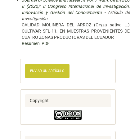
Journal of Science and Research Vol. 7 Núm. CININGEC
II (2022): II Congreso Internacional de Investigación,
Innovación y Gestión del Conocimiento
- Artículo de
Investigación
CALIDAD MOLINERA DEL ARROZ (Oryza sativa L.)
CULTIVAR SFL-11, EN MUESTRAS PROVENIENTES DE
CUATRO ZONAS PRODUCTORAS DEL ECUADOR
Resumen
PDF
ENVIAR UN ARTÍCULO
Copyright