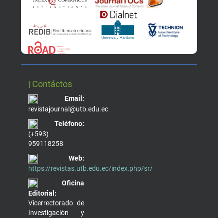
| Contáctos
Email:
revistajournal@utb.edu.ec
Teléfono:
(+593)
959118258
Web:
https://revistas.utb.edu.ec/index.php/sr/
Oficina
Editorial:
Vicerrectorado de
Investigación y