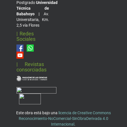
Postgrado
Universidad
Técnica de
Babahoyo |
Av.
Universitaria, Km.
2,5 vía Flores
| Redes
Sociales
| Revistas
consorciadas
Este obra está bajo una
licencia de Creative Commons
Reconocimiento-NoComercial-SinObraDerivada 4.0
Internacional
.