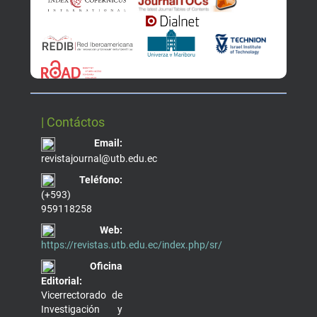
| Contáctos
Email:
revistajournal@utb.edu.ec
Teléfono:
(+593)
959118258
Web:
https://revistas.utb.edu.ec/index.php/sr/
Oficina
Editorial:
Vicerrectorado de
Investigación y