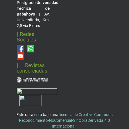
Postgrado
Universidad
Técnica de
Babahoyo |
Av.
Universitaria, Km.
2,5 vía Flores
| Redes
Sociales
| Revistas
consorciadas
Este obra está bajo una
licencia de Creative Commons
Reconocimiento-NoComercial-SinObraDerivada 4.0
Internacional
.