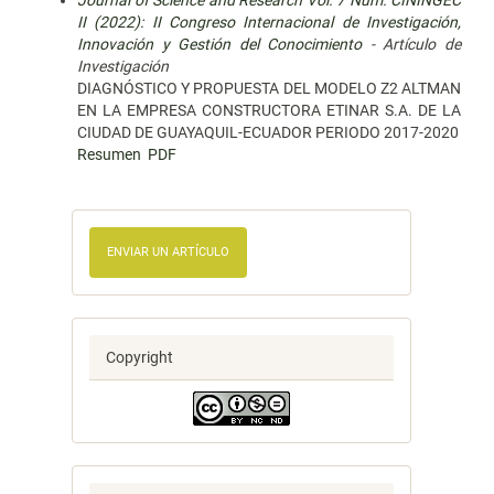
Journal of Science and Research Vol. 7 Núm. CININGEC
II (2022): II Congreso Internacional de Investigación,
Innovación y Gestión del Conocimiento
- Artículo de
Investigación
DIAGNÓSTICO Y PROPUESTA DEL MODELO Z2 ALTMAN
EN LA EMPRESA CONSTRUCTORA ETINAR S.A. DE LA
CIUDAD DE GUAYAQUIL-ECUADOR PERIODO 2017-2020
Resumen
PDF
ENVIAR UN ARTÍCULO
Copyright