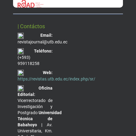
| Contáctos
Email:
revistajournal@utb.edu.ec
Teléfono:
(+593)
959118258
Web:
https://revistas.utb.edu.ec/index.php/sr/
Oficina
Editorial:
Vicerrectorado de
Investigación y
Postgrado
Universidad
Técnica de
Babahoyo |
Av.
Universitaria, Km.