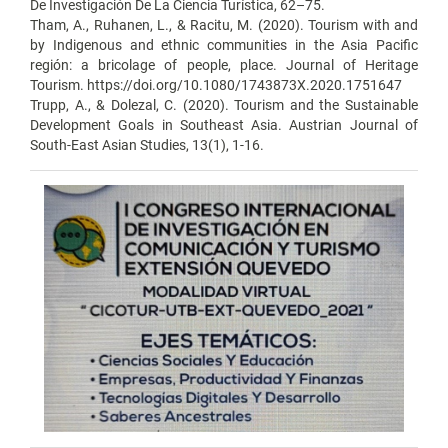
De Investigación De La Ciencia Turística, 62–75.
Tham, A., Ruhanen, L., & Racitu, M. (2020). Tourism with and
by Indigenous and ethnic communities in the Asia Pacific
región: a bricolage of people, place. Journal of Heritage
Tourism. https://doi.org/10.1080/1743873X.2020.1751647
Trupp, A., & Dolezal, C. (2020). Tourism and the Sustainable
Development Goals in Southeast Asia. Austrian Journal of
South-East Asian Studies, 13(1), 1-16.