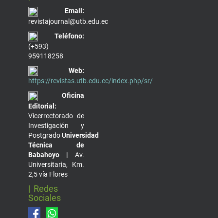
Email:
revistajournal@utb.edu.ec
Teléfono:
(+593)
959118258
Web:
https://revistas.utb.edu.ec/index.php/sr/
Oficina
Editorial:
Vicerrectorado de
Investigación y
Postgrado
Universidad
Técnica de
Babahoyo |
Av.
Universitaria, Km.
2,5 vía Flores
| Redes
Sociales