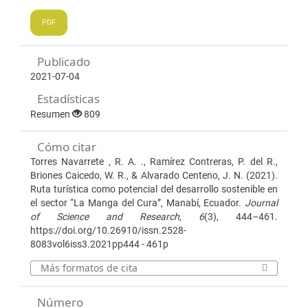
PDF
Publicado
2021-07-04
Estadísticas
Resumen
809
Cómo citar
Torres Navarrete , R. A. ., Ramírez Contreras, P. del R.,
Briones Caicedo, W. R., & Alvarado Centeno, J. N. (2021).
Ruta turística como potencial del desarrollo sostenible en
el sector “La Manga del Cura”, Manabí, Ecuador.
Journal
of Science and Research
,
6
(3), 444–461.
https://doi.org/10.26910/issn.2528-
8083vol6iss3.2021pp444 - 461p
Más formatos de cita
Número