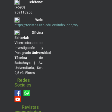
Teléfono:
(+593)
959118258
Web:
https://revistas.utb.edu.ec/index.php/sr/
Oficina
Editorial:
Vicerrectorado de
Investigación y
Postgrado
Universidad
Técnica de
Babahoyo |
Av.
Universitaria, Km.
2,5 vía Flores
| Redes
Sociales
| Revistas
consorciadas