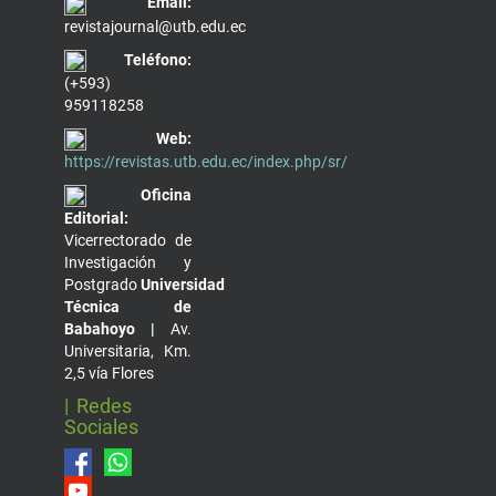
Email:
revistajournal@utb.edu.ec
Teléfono:
(+593)
959118258
Web:
https://revistas.utb.edu.ec/index.php/sr/
Oficina
Editorial:
Vicerrectorado de
Investigación y
Postgrado
Universidad
Técnica de
Babahoyo |
Av.
Universitaria, Km.
2,5 vía Flores
| Redes
Sociales