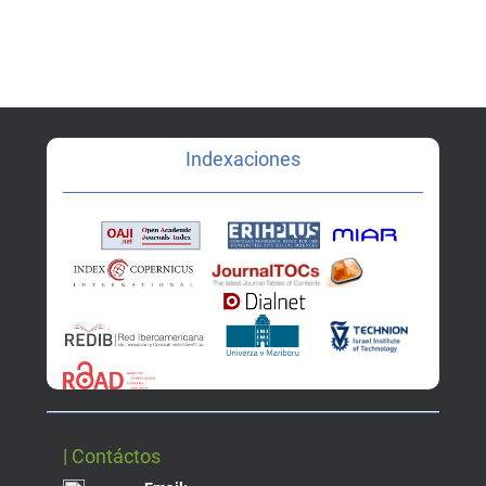
Indexaciones
| Contáctos