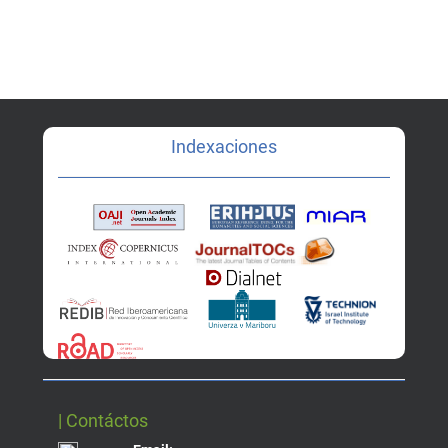
Indexaciones
| Contáctos