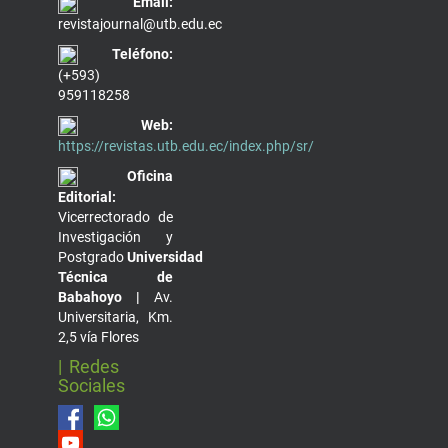
Email:
revistajournal@utb.edu.ec
Teléfono:
(+593)
959118258
Web:
https://revistas.utb.edu.ec/index.php/sr/
Oficina
Editorial:
Vicerrectorado de
Investigación y
Postgrado
Universidad
Técnica de
Babahoyo |
Av.
Universitaria, Km.
2,5 vía Flores
| Redes
Sociales