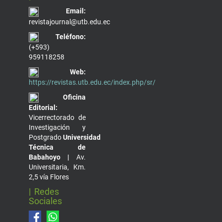
Email:
revistajournal@utb.edu.ec
Teléfono:
(+593)
959118258
Web:
https://revistas.utb.edu.ec/index.php/sr/
Oficina
Editorial:
Vicerrectorado de
Investigación y
Postgrado
Universidad
Técnica de
Babahoyo |
Av.
Universitaria, Km.
2,5 vía Flores
| Redes
Sociales