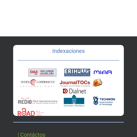
Indexaciones
| Contáctos