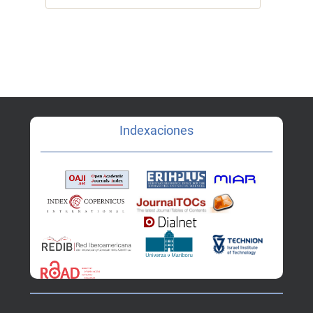
Indexaciones