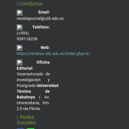
| Contáctos
Email:
revistajournal@utb.edu.ec
Teléfono:
(+593)
959118258
Web:
https://revistas.utb.edu.ec/index.php/sr/
Oficina
Editorial:
Vicerrectorado de
Investigación y
Postgrado
Universidad
Técnica de
Babahoyo |
Av.
Universitaria, Km.
2,5 vía Flores
| Redes
Sociales