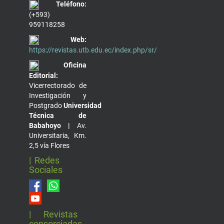
Teléfono:
(+593)
959118258
Web:
https://revistas.utb.edu.ec/index.php/sr/
Oficina
Editorial:
Vicerrectorado de
Investigación y
Postgrado
Universidad
Técnica de
Babahoyo |
Av.
Universitaria, Km.
2,5 vía Flores
| Redes
Sociales
| Revistas
consorciadas