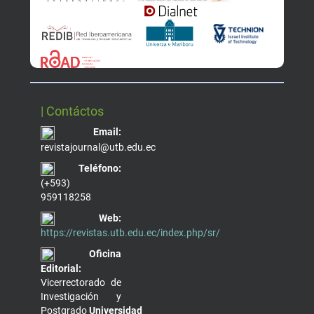
| Contáctos
Email:
revistajournal@utb.edu.ec
Teléfono:
(+593)
959118258
Web:
https://revistas.utb.edu.ec/index.php/sr/
Oficina
Editorial:
Vicerrectorado de
Investigación y
Postgrado
Universidad