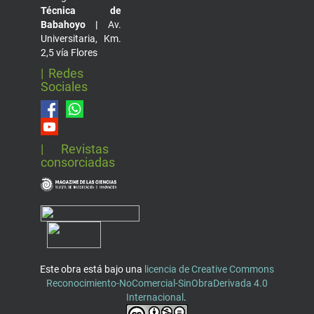
Técnica de
Babahoyo |
Av.
Universitaria, Km.
2,5 vía Flores
| Redes
Sociales
| Revistas
consorciadas
Este obra está bajo una
licencia de Creative Commons
Reconocimiento-NoComercial-SinObraDerivada 4.0
Internacional
.