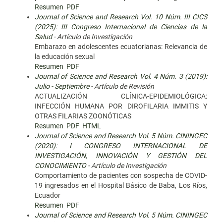
Resumen
PDF
Journal of Science and Research Vol. 10 Núm. III CICS
(2025): III Congreso Internacional de Ciencias de la
Salud
- Artículo de Investigación
Embarazo en adolescentes ecuatorianas: Relevancia de
la educación sexual
Resumen
PDF
Journal of Science and Research Vol. 4 Núm. 3 (2019):
Julio - Septiembre
- Artículo de Revisión
ACTUALIZACIÓN CLÍNICA-EPIDEMIOLÓGICA:
INFECCIÓN HUMANA POR DIROFILARIA IMMITIS Y
OTRAS FILARIAS ZOONÓTICAS
Resumen
PDF
HTML
Journal of Science and Research Vol. 5 Núm. CININGEC
(2020): I CONGRESO INTERNACIONAL DE
INVESTIGACIÓN, INNOVACIÓN Y GESTIÓN DEL
CONOCIMIENTO
- Artículo de Investigación
Comportamiento de pacientes con sospecha de COVID-
19 ingresados en el Hospital Básico de Baba, Los Ríos,
Ecuador
Resumen
PDF
Journal of Science and Research Vol. 5 Núm. CININGEC