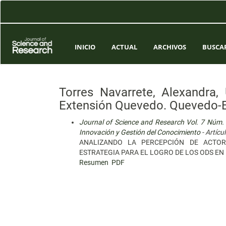
Navegación
principal
Contenido
principal
Barra
INICIO
ACTUAL
ARCHIVOS
BUSCA
lateral
Torres Navarrete, Alexandra,
Extensión Quevedo. Quevedo-
Journal of Science and Research Vol. 7 Núm. C
Innovación y Gestión del Conocimiento
- Artícu
ANALIZANDO LA PERCEPCIÓN DE ACTO
ESTRATEGIA PARA EL LOGRO DE LOS ODS E
Resumen
PDF