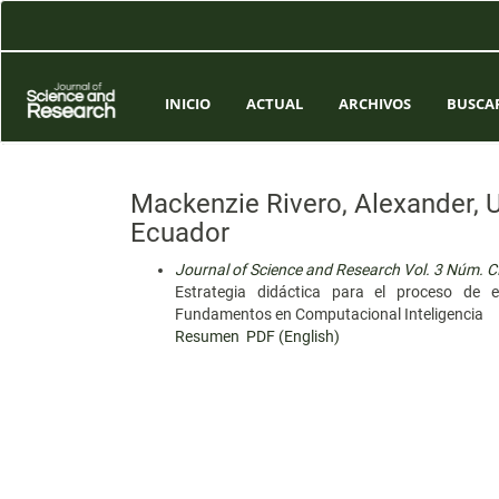
Navegación
principal
Contenido
principal
Barra
INICIO
ACTUAL
ARCHIVOS
BUSCA
lateral
Mackenzie Rivero, Alexander, U
Ecuador
Journal of Science and Research Vol. 3 Núm. C
Estrategia didáctica para el proceso de 
Fundamentos en Computacional Inteligencia
Resumen
PDF (English)