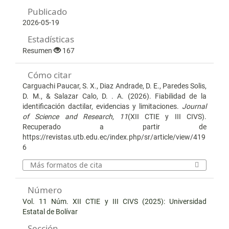
Publicado
2026-05-19
Estadísticas
Resumen
167
Cómo citar
Carguachi Paucar, S. X., Diaz Andrade, D. E., Paredes Solis,
D. M., & Salazar Calo, D. . A. (2026). Fiabilidad de la
identificación dactilar, evidencias y limitaciones.
Journal
of Science and Research
,
11
(XII CTIE y III CIVS).
Recuperado a partir de
https://revistas.utb.edu.ec/index.php/sr/article/view/419
6
Más formatos de cita
Número
Vol. 11 Núm. XII CTIE y III CIVS (2025): Universidad
Estatal de Bolívar
Sección