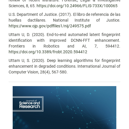
Sciences, 8, 65.
https://doi.org/10.24966/FLIS-733X/100065
U.S. Department of Justice. (2017). El libro de referencia de las
huellas dactilares. National Institute of Justice.
https://www.ojp.gov/pdffiles1/nij/249575.pdf
Uttam U, D. (2020). End-to-end automated latent fingerprint
identification with improved DCNN-FFT enhancement.
Frontiers in Robotics and AI, 7, 594412.
https://doi.org/10.3389/frobt.2020.594412
Uttam U, S. (2020). Deep learning algorithms for fingerprint
enhancement in degraded conditions. International Journal of
Computer Vision, 28(4), 567-580.