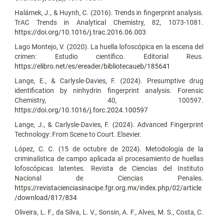
Halámek, J., & Huynh, C. (2016). Trends in fingerprint analysis.
TrAC Trends in Analytical Chemistry, 82, 1073-1081.
https://doi.org/10.1016/j.trac.2016.06.003
Lago Montejo, V. (2020). La huella lofoscópica en la escena del
crimen: Estudio científico. Editorial Reus.
https://elibro.net/es/ereader/bibliotecaueb/185641
Lange, E., & Carlysle-Davies, F. (2024). Presumptive drug
identification by ninhydrin fingerprint analysis. Forensic
Chemistry, 40, 100597.
https://doi.org/10.1016/j.forc.2024.100597
Lange, J., & Carlysle-Davies, F. (2024). Advanced Fingerprint
Technology: From Scene to Court. Elsevier.
López, C. C. (15 de octubre de 2024). Metodología de la
criminalística de campo aplicada al procesamiento de huellas
lofoscópicas latentes. Revista de Ciencias del Instituto
Nacional de Ciencias Penales.
https://revistacienciasinacipe.fgr.org.mx/index.php/02/article
/download/817/834
Oliveira, L. F., da Silva, L. V., Sonsin, A. F., Alves, M. S., Costa, C.