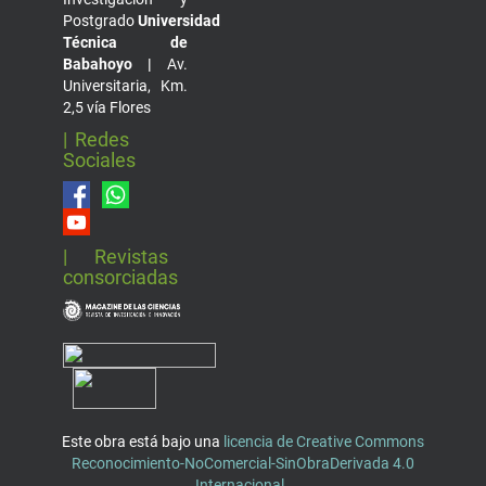
Postgrado
Universidad
Técnica de
Babahoyo |
Av.
Universitaria, Km.
2,5 vía Flores
| Redes
Sociales
| Revistas
consorciadas
Este obra está bajo una
licencia de Creative Commons
Reconocimiento-NoComercial-SinObraDerivada 4.0
Internacional
.