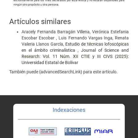
exclusivamente para los fines declarados por esta revista y no estarán disponibles para
ningún otro propósito u otra persona.
Artículos similares
Aracely Fernanda Barragán Villena, Verónica Estefania
Escobar Escobar , Luis Fernando Vargas Inga, Renata
Valeria Llanos García,
Estudio de técnicas lofoscópicas
en el ámbito criminalística
,
Journal of Science and
Research: Vol. 11 Núm. XII CTIE y III CIVS (2025):
Universidad Estatal de Bolívar
También puede {advancedSearchLink} para este artículo.
Indexaciones