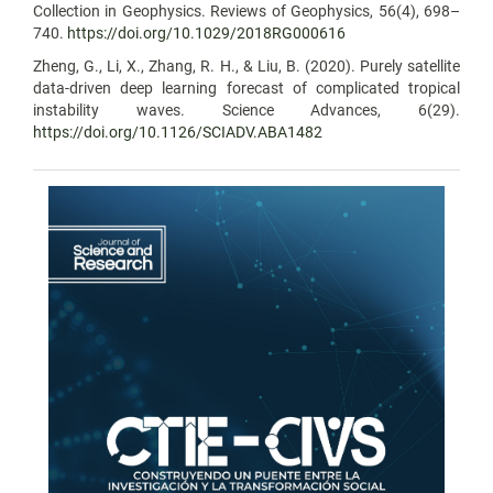
Collection in Geophysics. Reviews of Geophysics, 56(4), 698–
740.
https://doi.org/10.1029/2018RG000616
Zheng, G., Li, X., Zhang, R. H., & Liu, B. (2020). Purely satellite
data-driven deep learning forecast of complicated tropical
instability waves. Science Advances, 6(29).
https://doi.org/10.1126/SCIADV.ABA1482