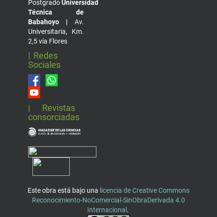
Postgrado
Universidad
Técnica de
Babahoyo |
Av.
Universitaria, Km.
2,5 vía Flores
| Redes
Sociales
| Revistas
consorciadas
Este obra está bajo una
licencia de Creative Commons
Reconocimiento-NoComercial-SinObraDerivada 4.0
Internacional
.