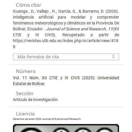
Cómo citar
Guanga , D., Vallejo , H., García, G., & Barrerno, D. (2026).
Inteligencia artificial para modelar y comprender
fenómenos meteorológicos y climáticos en la Provincia De
Bolívar, Ecuador .
Journal of Science and Research
,
11
(XII
CTIE y III CIVS). Recuperado a partir de
https://revistas.utb.edu.ec/index.php/sr/article/view/418
6
Más formatos de cita
Número
Vol. 11 Núm. XII CTIE y III CIVS (2025): Universidad
Estatal de Bolívar
Sección
Artículo de Investigación
Licencia
Derechos de autor 2026 Journal of Science and Research