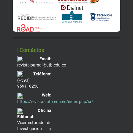
| Contáctos
Email:
revistajournal@utb.edu.ec
Teléfono:
(+593)
959118258
Web:
https://revistas.utb.edu.ec/index.php/sr/
Oficina
Editorial:
Vicerrectorado de
Investigación y