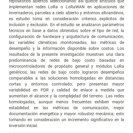
repositorios abiertos seleccionando así quince artículos que
implementan redes LoRa o LoRaWAN en aplicaciones de
invernaderos, parcelas a cielo abierto y entornos altoandinos;
es estudio toma en consideración criterios explícitos de
inclusión y exclusión. En el estudio se analizaron parámetros
técnicos en base a datos obtenidos sobre el tipo de red, la
configuración de hardware y arquitectura de comunicación,
las variables climáticas monitoreadas, las métricas de
desempeño y la información disponible sobre costos. Los
resultados de la presente investigación muestran una clara
predominancia de redes de bajo costo basadas en
microcontroladores de propósito general y módulos LoRa
genéricos; las redes de bajo costo lograron desempeños
comparables a las soluciones homologadas en distancias
cortas y entornos controlado; pero presentan mayor
variabilidad en PDR y calidad de enlace a medida que
aumentan el alcance y la complejidad del terreno. Las redes
homologadas, aunque menos frecuentes exhiben mayor
estabilidad en las métricas de comunicación, mejor
documentación energética y mayor robustez mecánica; esto
tomando en consideración un incremento significativo en la
inversión inicial.