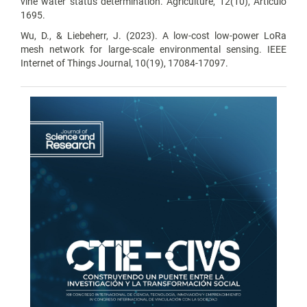
vine water status determination. Agriculture, 12(10), Artículo
1695.
Wu, D., & Liebeherr, J. (2023). A low-cost low-power LoRa
mesh network for large-scale environmental sensing. IEEE
Internet of Things Journal, 10(19), 17084-17097.