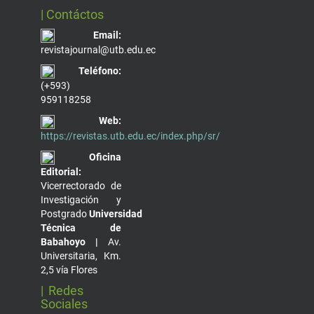
| Contáctos
Email:
revistajournal@utb.edu.ec
Teléfono:
(+593)
959118258
Web:
https://revistas.utb.edu.ec/index.php/sr/
Oficina
Editorial:
Vicerrectorado de
Investigación y
Postgrado
Universidad
Técnica de
Babahoyo |
Av.
Universitaria, Km.
2,5 vía Flores
| Redes
Sociales