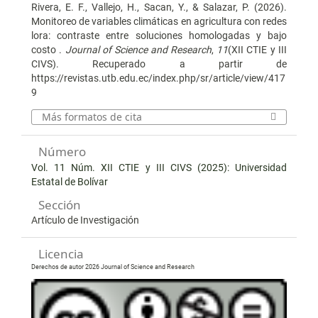
Rivera, E. F., Vallejo, H., Sacan, Y., & Salazar, P. (2026).
Monitoreo de variables climáticas en agricultura con redes
lora: contraste entre soluciones homologadas y bajo
costo .
Journal of Science and Research
,
11
(XII CTIE y III
CIVS). Recuperado a partir de
https://revistas.utb.edu.ec/index.php/sr/article/view/417
9
Más formatos de cita
Número
Vol. 11 Núm. XII CTIE y III CIVS (2025): Universidad
Estatal de Bolívar
Sección
Artículo de Investigación
Licencia
Derechos de autor 2026 Journal of Science and Research