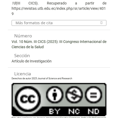
10
(III CICS). Recuperado a partir de
https://revistas.utb.edu.ec/index.php/sr/article/view/401
9
Más formatos de cita
Número
Vol. 10 Núm. III CICS (2025): III Congreso Internacional de
Ciencias de la Salud
Sección
Artículo de Investigación
Licencia
Derechos de autor 2025 Journal of Science and Research
Esta obra está bajo una licencia internacional
Creative Commons Atribución-NoComercial-