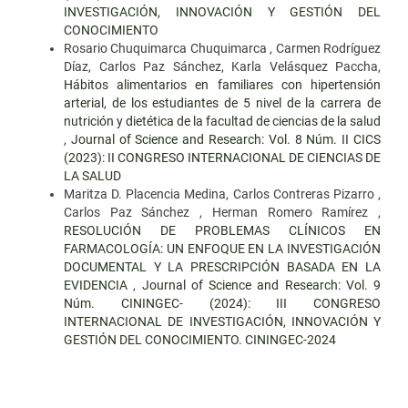
INVESTIGACIÓN, INNOVACIÓN Y GESTIÓN DEL
CONOCIMIENTO
Rosario Chuquimarca Chuquimarca , Carmen Rodríguez
Díaz, Carlos Paz Sánchez, Karla Velásquez Paccha,
Hábitos alimentarios en familiares con hipertensión
arterial, de los estudiantes de 5 nivel de la carrera de
nutrición y dietética de la facultad de ciencias de la salud
,
Journal of Science and Research: Vol. 8 Núm. II CICS
(2023): II CONGRESO INTERNACIONAL DE CIENCIAS DE
LA SALUD
Maritza D. Placencia Medina, Carlos Contreras Pizarro ,
Carlos Paz Sánchez , Herman Romero Ramírez ,
RESOLUCIÓN DE PROBLEMAS CLÍNICOS EN
FARMACOLOGÍA: UN ENFOQUE EN LA INVESTIGACIÓN
DOCUMENTAL Y LA PRESCRIPCIÓN BASADA EN LA
EVIDENCIA
,
Journal of Science and Research: Vol. 9
Núm. CININGEC- (2024): III CONGRESO
INTERNACIONAL DE INVESTIGACIÓN, INNOVACIÓN Y
GESTIÓN DEL CONOCIMIENTO. CININGEC-2024