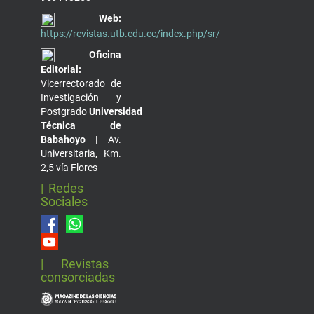
Web:
https://revistas.utb.edu.ec/index.php/sr/
Oficina
Editorial:
Vicerrectorado de
Investigación y
Postgrado
Universidad
Técnica de
Babahoyo |
Av.
Universitaria, Km.
2,5 vía Flores
| Redes
Sociales
| Revistas
consorciadas