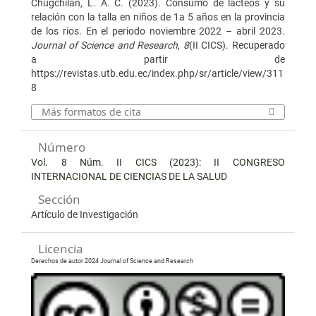
Chugchilan, L. A. C. (2023). Consumo de lácteos y su
relación con la talla en niños de 1a 5 años en la provincia
de los rios. En el periodo noviembre 2022 – abril 2023.
Journal of Science and Research
,
8
(II CICS). Recuperado
a partir de
https://revistas.utb.edu.ec/index.php/sr/article/view/311
8
Más formatos de cita
Número
Vol. 8 Núm. II CICS (2023): II CONGRESO
INTERNACIONAL DE CIENCIAS DE LA SALUD
Sección
Artículo de Investigación
Licencia
Derechos de autor 2024 Journal of Science and Research