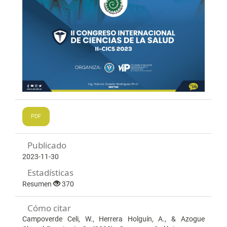
PDF
Publicado
2023-11-30
Estadísticas
Resumen
370
Cómo citar
Campoverde Celi, W., Herrera Holguín, A., & Azogue