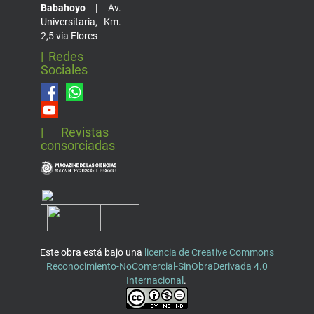
Babahoyo |
Av.
Universitaria, Km.
2,5 vía Flores
| Redes
Sociales
| Revistas
consorciadas
Este obra está bajo una
licencia de Creative Commons
Reconocimiento-NoComercial-SinObraDerivada 4.0
Internacional
.