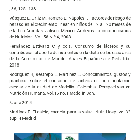
, 36, 125–138.
Vásquez E, Ortiz M, Romero E, Nápoles F. Factores de riesgo de
retraso en el crecimiento linear en niños de 12 a 120 meses de
edad en Arandas, Jalisco, México. Archivos Latinoamericanos
de Nutrición. Vol. 58 N.º 4, 2008
Fernández Estivariz C y cols. Consumo de lácteos y su
contribución al aporte de nutrientes en la dieta de los escolares
de la Comunidad de Madrid. Anales Españoles de Pediatría.
2018
Rodríguez H, Restrepo L, Martínez L. Conocimientos, gustos y
prácticas sobre el consumo de lácteos en una población
escolar de la ciudad de Medellín- Colombia. Perspectivas en
Nutrición Humana. vol.16 no.1 Medellín Jan.
/June 2014
Martínez E. El calcio, esencial para la salud. Nutr. Hosp. vol.33
supl.4 Madrid