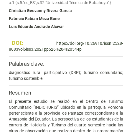
a:1:{s:5:"es_ES";s:32:"Universidad Técnica de Babahoyo";}
Christian Geovanny Rivera García
Fabricio Fabian Meza Bone
Luis Eduardo Andrade Alcívar
DOI:
https://doi.org/10.26910/issn.2528-
8083vol6iss3.2021pp526%20-%20544p
Palabras clave:
diagnóstico rural participativo (DRP); turismo comunitario;
turismo sostenible
Resumen
El presente estudio se realizó en el Centro de Turismo
Comunitario “INDICHURIS” ubicado en la parroquia Pomona
perteneciente a la provincia de Pastaza correspondiente a la
Amazonía del Ecuador. La perspectiva de los estudiantes de la
carrera de Hotelería y Turismo del cuarto semestre hacia las
giras de observación que realizan dentro de la programación