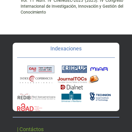
Vol. 11 Núm. IV CININGEC-2025 (2025): IV Congreso
Internacional de Investigación, Innovación y Gestión del
Conocimiento
Indexaciones
| Contáctos