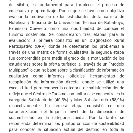
del sílabo, es fundamental para fortalecer el proceso de
enseñanza y aprendizaje. Por lo que se tuvo como objetivo
evaluar la motivación de los estudiantes de la carrera de
Hotelería y Turismo de la Universidad Técnica de Babahoyo,
Extensión Quevedo como una oportunidad de conocer el
turismo sostenible. Se consideraron tres etapas para la
evaluación: la primera consistió en un Diagnóstico Rural
Participativo (DRP) donde se detectaron los problemas a
través de una matriz de forma cualitativa; la segunda etapa
fue comprendida para medir el grado de la motivación de los
estudiantes sobre la oferta turística a través de un “Modelo
Multipaso” lo cual se basa sobre la clasificación de información
cualitativa como informes oficiales, herramientas de
recopilación de información directa; donde se utilizó una
escala Likert para conocer la categoría de satisfacción donde
reflejó que el Centro de Turismo comunitario se encuentra en la
categoría Satisfactorio (40,5%) y Muy Satisfactorio (58,9%)
respectivamente. La tercera etapa consistió en una
caracterización del lugar a nivel de la dimensión de
sostenibilidad en la categoría media. Por lo tanto, se
recomienda determinar los puntos críticos de sostenibilidad
para conocer la situación actual del destino en toda la