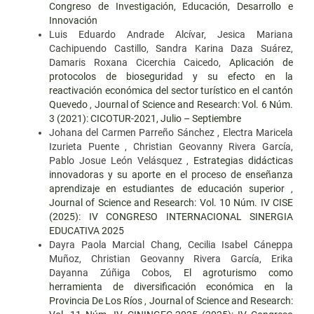
Congreso de Investigación, Educación, Desarrollo e
Innovación
Luis Eduardo Andrade Alcívar, Jesica Mariana
Cachipuendo Castillo, Sandra Karina Daza Suárez,
Damaris Roxana Cicerchia Caicedo,
Aplicación de
protocolos de bioseguridad y su efecto en la
reactivación económica del sector turístico en el cantón
Quevedo
,
Journal of Science and Research: Vol. 6 Núm.
3 (2021): CICOTUR-2021, Julio – Septiembre
Johana del Carmen Parreño Sánchez , Electra Maricela
Izurieta Puente , Christian Geovanny Rivera García,
Pablo Josue León Velásquez ,
Estrategias didácticas
innovadoras y su aporte en el proceso de enseñanza
aprendizaje en estudiantes de educación superior
,
Journal of Science and Research: Vol. 10 Núm. IV CISE
(2025): IV CONGRESO INTERNACIONAL SINERGIA
EDUCATIVA 2025
Dayra Paola Marcial Chang, Cecilia Isabel Cáneppa
Muñoz, Christian Geovanny Rivera García, Erika
Dayanna Zúñiga Cobos,
El agroturismo como
herramienta de diversificación económica en la
Provincia De Los Ríos
,
Journal of Science and Research: