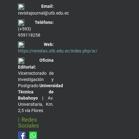
Email:
revistajournal@utb.edu.ec
Teléfono:
(+593)
959118258
Web:
https://revistas.utb.edu.ec/index.php/sr/
Oficina
Editorial:
Vicerrectorado de
Investigación y
Postgrado
Universidad
Técnica de
Babahoyo |
Av.
Universitaria, Km.
2,5 vía Flores
| Redes
Sociales