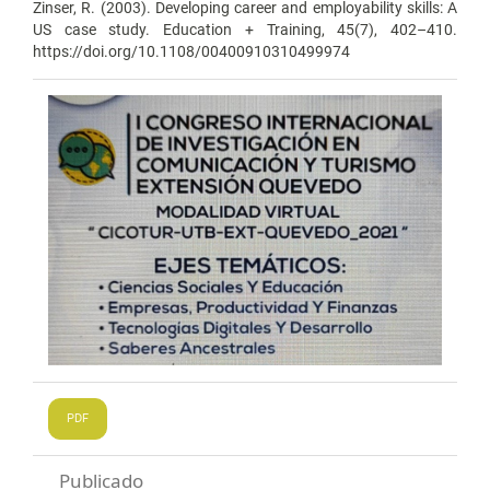
Zinser, R. (2003). Developing career and employability skills: A
US case study. Education + Training, 45(7), 402–410.
https://doi.org/10.1108/00400910310499974
PDF
Publicado