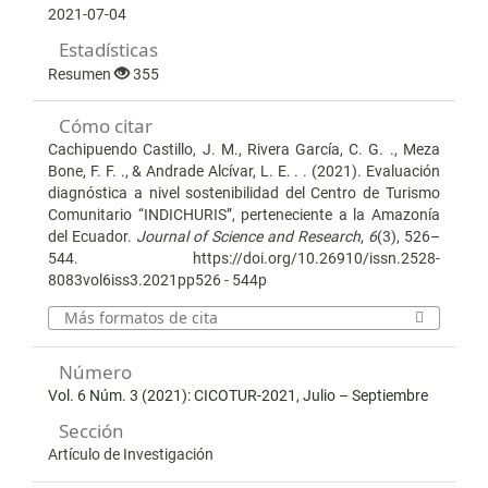
2021-07-04
Estadísticas
Resumen
355
Cómo citar
Cachipuendo Castillo, J. M., Rivera García, C. G. ., Meza
Bone, F. F. ., & Andrade Alcívar, L. E. . . (2021). Evaluación
diagnóstica a nivel sostenibilidad del Centro de Turismo
Comunitario “INDICHURIS”, perteneciente a la Amazonía
del Ecuador.
Journal of Science and Research
,
6
(3), 526–
544. https://doi.org/10.26910/issn.2528-
8083vol6iss3.2021pp526 - 544p
Más formatos de cita
Número
Vol. 6 Núm. 3 (2021): CICOTUR-2021, Julio – Septiembre
Sección
Artículo de Investigación