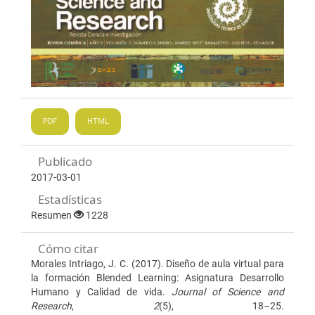
PDF
HTML
Publicado
2017-03-01
Estadísticas
Resumen
1228
Cómo citar
Morales Intriago, J. C. (2017). Diseño de aula virtual para
la formación Blended Learning: Asignatura Desarrollo
Humano y Calidad de vida.
Journal of Science and
Research
,
2
(5), 18–25.