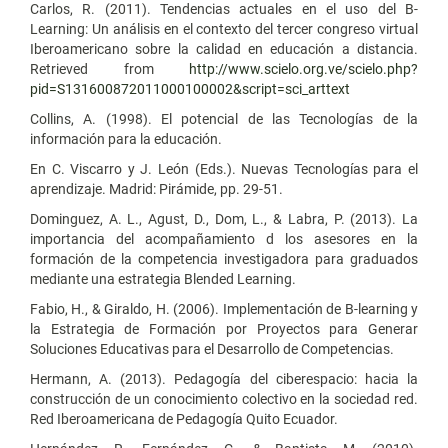
Carlos, R. (2011). Tendencias actuales en el uso del B-
Learning: Un análisis en el contexto del tercer congreso virtual
Iberoamericano sobre la calidad en educación a distancia.
Retrieved from
http://www.scielo.org.ve/scielo.php?
pid=S131600872011000100002&script=sci_arttext
Collins, A. (1998). El potencial de las Tecnologías de la
información para la educación.
En C. Viscarro y J. León (Eds.). Nuevas Tecnologías para el
aprendizaje. Madrid: Pirámide, pp. 29-51.
Dominguez, A. L., Agust, D., Dom, L., & Labra, P. (2013). La
importancia del acompañamiento d los asesores en la
formación de la competencia investigadora para graduados
mediante una estrategia Blended Learning.
Fabio, H., & Giraldo, H. (2006). Implementación de B-learning y
la Estrategia de Formación por Proyectos para Generar
Soluciones Educativas para el Desarrollo de Competencias.
Hermann, A. (2013). Pedagogía del ciberespacio: hacia la
construcción de un conocimiento colectivo en la sociedad red.
Red Iberoamericana de Pedagogía Quito Ecuador.