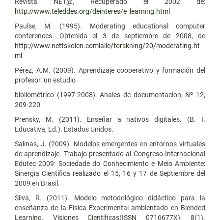
Revista NET@, Recuperado el 2002 de:
http://www.teleddes.org/deinteres/e_learning.html
Paulse, M. (1995). Moderating educational computer
conferences. Obtenida el 3 de septiembre de 2008, de
http://www.nettskolen.comlalle/forskning/20/moderating.ht
ml
Pérez, A.M. (2009). Aprendizaje cooperativo y formación del
profesor. un estudio
bibliométrico (1997-2008). Anales de documentacion, Nº 12,
209-220
Prensky, M. (2011). Enseñar a nativos digitales. (B. I.
Educativa, Ed.). Estados Unidos.
Salinas, J. (2009). Modelos emergentes en entornos virtuales
de aprendizaje. Trabajo presentado al Congreso Internacional
Edutec 2009: Sociedade do Conhecimiento e Meio Ambiente:
Sinergia Científica realizado el 15, 16 y 17 de Septiembre del
2009 en Brasil.
Silva, R. (2011). Modelo metodológico didáctico para la
enseñanza de la Física Experimental ambientado en Blended
Learning. Visiones Científicas(ISSN 0716677X), 8(1).