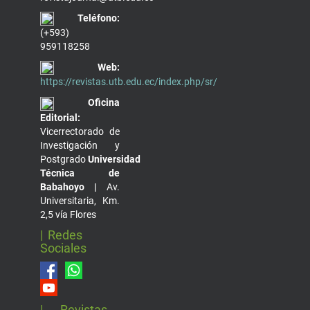
Teléfono:
(+593)
959118258
Web:
https://revistas.utb.edu.ec/index.php/sr/
Oficina
Editorial:
Vicerrectorado de
Investigación y
Postgrado
Universidad
Técnica de
Babahoyo |
Av.
Universitaria, Km.
2,5 vía Flores
| Redes
Sociales
| Revistas