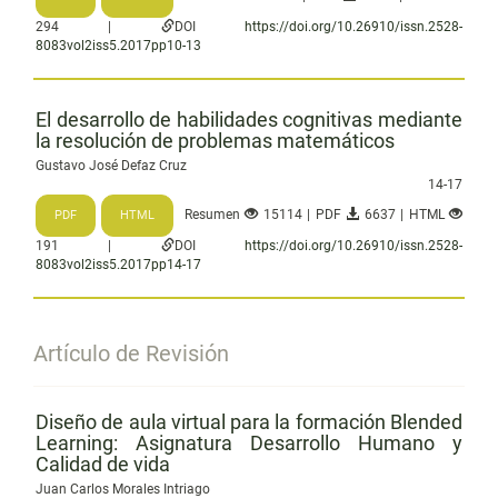
294 |
DOI
https://doi.org/10.26910/issn.2528-
8083vol2iss5.2017pp10-13
El desarrollo de habilidades cognitivas mediante
la resolución de problemas matemáticos
Gustavo José Defaz Cruz
14-17
Resumen
15114 | PDF
6637 | HTML
PDF
HTML
191 |
DOI
https://doi.org/10.26910/issn.2528-
8083vol2iss5.2017pp14-17
Artículo de Revisión
Diseño de aula virtual para la formación Blended
Learning: Asignatura Desarrollo Humano y
Calidad de vida
Juan Carlos Morales Intriago