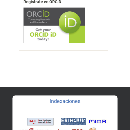
Registrate en ORCID
Indexaciones