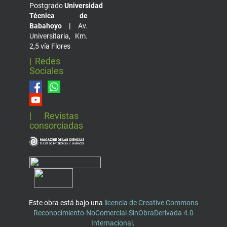
Postgrado
Universidad
Técnica de
Babahoyo |
Av.
Universitaria, Km.
2,5 vía Flores
| Redes
Sociales
| Revistas
consorciadas
Este obra está bajo una
licencia de Creative Commons
Reconocimiento-NoComercial-SinObraDerivada 4.0
Internacional
.