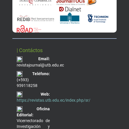
| Contáctos
Email:
revistajournal@utb.edu.ec
Teléfono:
(+593)
959118258
Web:
https://revistas.utb.edu.ec/index.php/sr/
Oficina
Editorial:
Vicerrectorado de
Investigación y