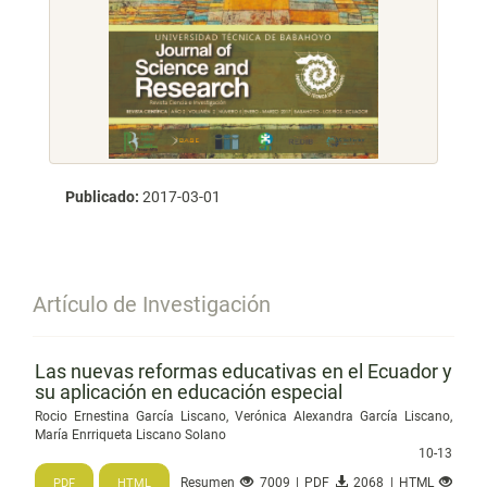
Publicado:
2017-03-01
Artículo de Investigación
Las nuevas reformas educativas en el Ecuador y
su aplicación en educación especial
Rocio Ernestina García Liscano, Verónica Alexandra García Liscano,
María Enrriqueta Liscano Solano
10-13
Resumen
7009 | PDF
2068 | HTML
PDF
HTML