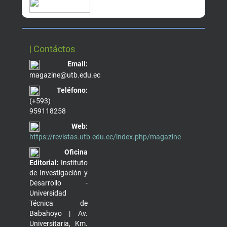
| Contáctos
Email:
magazine@utb.edu.ec
Teléfono:
(+593)
959118258
Web:
https://revistas.utb.edu.ec/index.php/magazine
Oficina
Editorial:
Instituto
de Investigación y
Desarrollo -
Universidad
Técnica de
Babahoyo | Av.
Universitaria, Km.