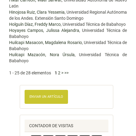
Hikal Carreón, Wael Sarwat
, Universidad Autónoma de Nuevo
León
Hinojosa Ruiz, Clara Yessenia
, Universidad Regional Autónoma
de los Andes. Extensión Santo Domingo
Holguín Díaz, Freddy Marco
, Universidad Técnica de Babahoyo
Hoyayes Campos, Julissa Alejandra
, Universidad Técnica de
Babahoyo
Huilcapi Masacon, Magdalena Rosario
, Universidad Técnica de
Babahoyo
Huilcapi Mazacón, Nora Úrsula
, Universidad Técnica de
Babahoyo
1 - 25 de 28 elementos
1
2
>
>>
ENVIAR UN ARTÍCULO
CONTADOR DE VISITAS