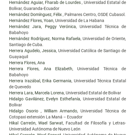
Hernández Aguiar, Fharab de Lourdes
, Universidad Estatal de
Bolívar, Guaranda-Ecuador
Hernández Domínguez, Félix
, Palmares Centro, OSDE Cubasol.
Hernández Flores, Yoan
, Universidad de La Habana
Hernández Jara, Peggy Verónica
, Universidad Técnica de
Babahoyo
Hernández Rodríguez, Norma Rafaela
, Universidad de Oriente,
Santiago de Cuba.
Herrera Agudelo, Jessica
, Universidad Católica de Santiago de
Guayaquil
Herrera Flores, Ana
Herrera Flores, Ana Elizabeth
, Universidad Técnica de
Babahoyo
Herrera Irazábal, Erika Germania
, Universidad Técnica Estatal
de Quevedo
Herrera Lara, Marcela Lorena
, Universidad Estatal de Bolívar
Hidalgo Gavilánez, Evelyn Esthefanía
, Universidad Estatal de
Bolívar
Hidalgo Osorio , William Armando
, Universidad Técnica de
Cotopaxi extensión La Maná – Ecuador
Hikal Carreón, Wael Sarwat
, Facultad de Filosofía y Letras-
Universidad Autónoma de Nuevo León