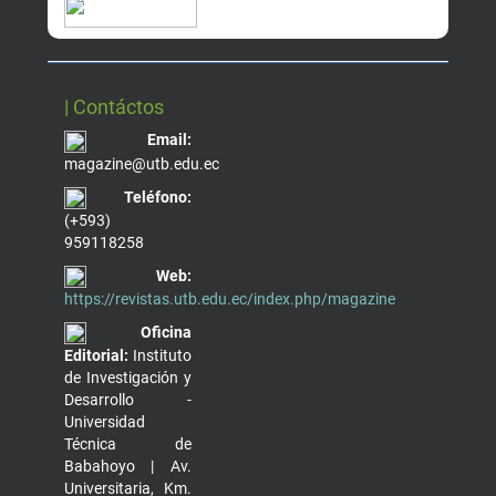
| Contáctos
Email:
magazine@utb.edu.ec
Teléfono:
(+593)
959118258
Web:
https://revistas.utb.edu.ec/index.php/magazine
Oficina
Editorial:
Instituto
de Investigación y
Desarrollo -
Universidad
Técnica de
Babahoyo | Av.
Universitaria, Km.