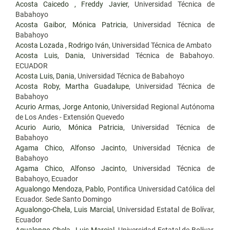
Acosta Caicedo , Freddy Javier
, Universidad Técnica de
Babahoyo
Acosta Gaibor, Mónica Patricia
, Universidad Técnica de
Babahoyo
Acosta Lozada , Rodrigo Iván
, Universidad Técnica de Ambato
Acosta Luis, Dania
, Universidad Técnica de Babahoyo.
ECUADOR
Acosta Luis, Dania
, Universidad Técnica de Babahoyo
Acosta Roby, Martha Guadalupe
, Universidad Técnica de
Babahoyo
Acurio Armas, Jorge Antonio
, Universidad Regional Autónoma
de Los Andes - Extensión Quevedo
Acurio Aurio, Mónica Patricia
, Universidad Técnica de
Babahoyo
Agama Chico, Alfonso Jacinto
, Universidad Técnica de
Babahoyo
Agama Chico, Alfonso Jacinto
, Universidad Técnica de
Babahoyo, Ecuador
Agualongo Mendoza, Pablo
, Pontifica Universidad Católica del
Ecuador. Sede Santo Domingo
Agualongo-Chela, Luis Marcial
, Universidad Estatal de Bolívar,
Ecuador