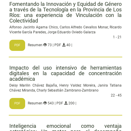
Fomentando la Innovación y Equidad de Género
a través de la Tecnología en la Provincia de Los
Ríos: una experiencia de Vinculación con la
Colectividad
Alfonso Jacinto Agama Chico, Carlos Alfredo Cevallos Monar, Ricardo
Vicente García Paredes, Jorge Eduardo Oviedo Galarza
1 - 21
Resumen
73 | PDF
40 |
PDF
Impacto del uso intensivo de herramientas
digitales en la capacidad de concentración
académica
Deisy Marilin Chávez Bajaña, Henry Valdez Moreira, Janira Tatiana
Chávez Miranda, Charly Sebastián Zambrano-Zambrano
22 - 45
Resumen
543 | PDF
200 |
PDF
Inteligencia emocional como ventaja