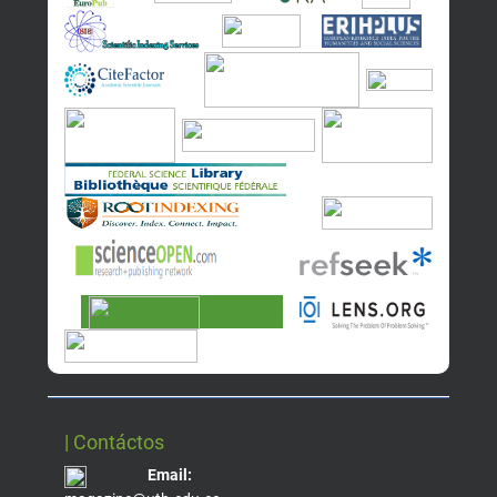
| Contáctos
Email: