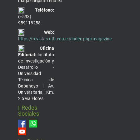
magazine@utb.edu.ec
Teléfono:
(+593)
959118258
Web:
https://revistas.utb.edu.ec/index.php/magazine
Oficina
Editorial:
Instituto
de Investigación y
Desarrollo -
Universidad
Técnica de
Babahoyo | Av.
Universitaria, Km.
2,5 vía Flores
| Redes
Sociales