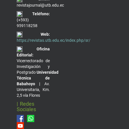
revistajournal@utb.edu.ec
Teléfono:
(+593)
959118258
Web:
https://revistas.utb.edu.ec/index.php/sr/
Oficina
Editorial:
Vicerrectorado de
Investigación y
Postgrado
Universidad
Técnica de
Babahoyo |
Av.
Universitaria, Km.
2,5 vía Flores
| Redes
Sociales