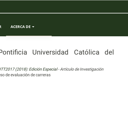
R
ACERCA DE
SOBRE LA REVISTA
ontificia Universidad Católica del
ENVÍOS
ITT2017 (2018): Edición Especial
- Artículo de Investigación
EQUIPO EDITORIAL
so de evaluación de carreras
ESTADÍSTICAS
CONTACTO