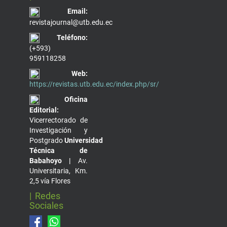
Email:
revistajournal@utb.edu.ec
Teléfono:
(+593)
959118258
Web:
https://revistas.utb.edu.ec/index.php/sr/
Oficina
Editorial:
Vicerrectorado de
Investigación y
Postgrado
Universidad
Técnica de
Babahoyo |
Av.
Universitaria, Km.
2,5 vía Flores
| Redes
Sociales