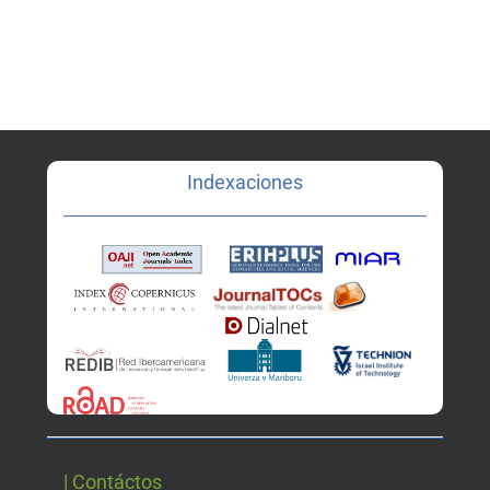
Indexaciones
| Contáctos