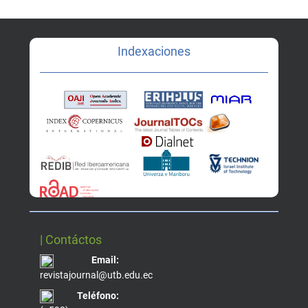
Indexaciones
| Contáctos
Email:
revistajournal@utb.edu.ec
Teléfono: