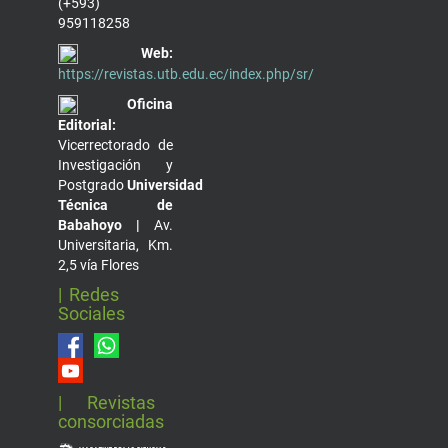
(+593)
959118258
Web:
https://revistas.utb.edu.ec/index.php/sr/
Oficina
Editorial:
Vicerrectorado de
Investigación y
Postgrado
Universidad
Técnica de
Babahoyo |
Av.
Universitaria, Km.
2,5 vía Flores
| Redes
Sociales
| Revistas
consorciadas