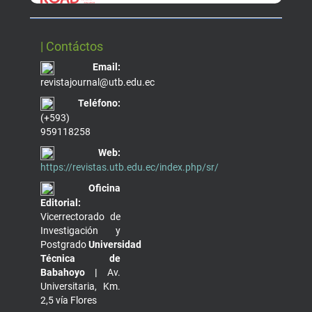
| Contáctos
Email:
revistajournal@utb.edu.ec
Teléfono:
(+593)
959118258
Web:
https://revistas.utb.edu.ec/index.php/sr/
Oficina
Editorial:
Vicerrectorado de
Investigación y
Postgrado
Universidad
Técnica de
Babahoyo |
Av.
Universitaria, Km.
2,5 vía Flores