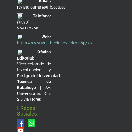
Email:
revistajournal@utb.edu.ec
Teléfono:
(+593)
959118258
Web:
https://revistas.utb.edu.ec/index.php/sr/
Oficina
Editorial:
Vicerrectorado de
Investigación y
Postgrado
Universidad
Técnica de
Babahoyo |
Av.
Universitaria, Km.
2,5 vía Flores
| Redes
Sociales