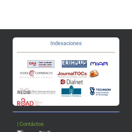
Indexaciones
| Contáctos