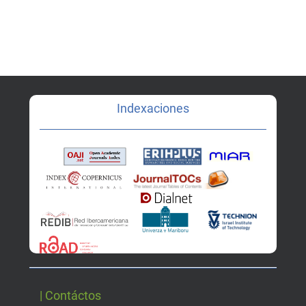
Indexaciones
| Contáctos