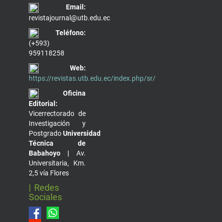
Email:
revistajournal@utb.edu.ec
Teléfono:
(+593)
959118258
Web:
https://revistas.utb.edu.ec/index.php/sr/
Oficina
Editorial:
Vicerrectorado de
Investigación y
Postgrado
Universidad
Técnica de
Babahoyo |
Av.
Universitaria, Km.
2,5 vía Flores
| Redes
Sociales