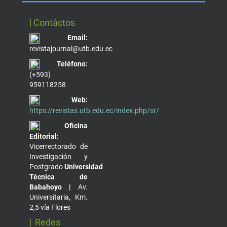
| Contáctos
Email:
revistajournal@utb.edu.ec
Teléfono:
(+593)
959118258
Web:
https://revistas.utb.edu.ec/index.php/sr/
Oficina
Editorial:
Vicerrectorado de
Investigación y
Postgrado
Universidad
Técnica de
Babahoyo |
Av.
Universitaria, Km.
2,5 vía Flores
| Redes