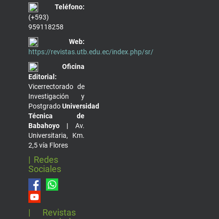
Teléfono:
(+593)
959118258
Web:
https://revistas.utb.edu.ec/index.php/sr/
Oficina
Editorial:
Vicerrectorado de
Investigación y
Postgrado
Universidad
Técnica de
Babahoyo |
Av.
Universitaria, Km.
2,5 vía Flores
| Redes
Sociales
| Revistas