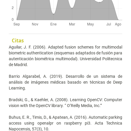
Citas
Aguilar, J. F. (2006). Adapted fusion schemes for multimodal
biometric authentication (esquemas adaptados de fusión para
autenticación biométrica multimodal). Universidad Politecnica
de Madrid.
Barrio Algarabel, A. (2019). Desarrollo de un sistema de
análisis de imágenes médicas basado en técnicas de Deep
Learning.
Bradski, G., & Kaehler, A. (2008). Learning OpenCV: Computer
vision with the OpenCV library. “ O’Reilly Media, Inc.”
Buhus, E. R., Timis, D., & Apatean, A. (2016). Automatic parking
access using openalpr on raspberry pi3. Acta Technica
Napocensis, 57(3), 10.