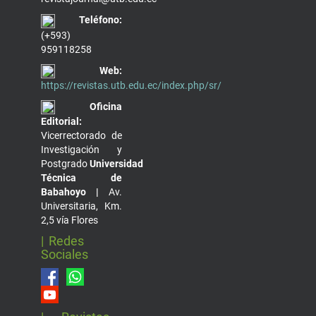
Teléfono:
(+593)
959118258
Web:
https://revistas.utb.edu.ec/index.php/sr/
Oficina
Editorial:
Vicerrectorado de
Investigación y
Postgrado
Universidad
Técnica de
Babahoyo |
Av.
Universitaria, Km.
2,5 vía Flores
| Redes
Sociales