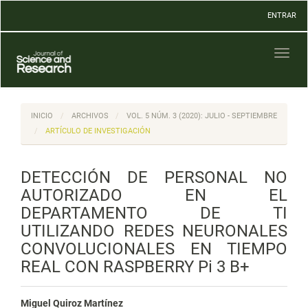
Navegación
ENTRAR
principal
Contenido
principal
Toggl
Barra
naviga
lateral
INICIO
ARCHIVOS
VOL. 5 NÚM. 3 (2020): JULIO - SEPTIEMBRE
ARTÍCULO DE INVESTIGACIÓN
DETECCIÓN DE PERSONAL NO
AUTORIZADO EN EL
DEPARTAMENTO DE TI
UTILIZANDO REDES NEURONALES
CONVOLUCIONALES EN TIEMPO
REAL CON RASPBERRY Pi 3 B+
Miguel Quiroz Martínez