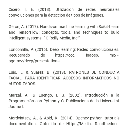
Cicero, I. E. (2018). Utilización de redes neuronales
convoluciones para la detección de tipos de imágenes.
Géron, A. (2017). Hands-on machine learning with Scikit-Learn
and TensorFlow: concepts, tools, and techniques to build
intelligent systems. “ O’Reilly Media, Inc.”
Loncomilla, P. (2016). Deep learning: Redes convolucionales.
Recuperado de https://ccc. inaoep. mx/~
pgomez/deep/presentations ….
Luis, F., & Suárez, B. (2019). PATRONES DE CONDUCTA
FACIAL, PARA IDENTIFICAR ACCESOS INFORMÁTICOS NO
AUTORIZADOS.
Marzal, A., & Luengo, I. G. (2002). Introducción a la
Programación con Python y C. Publicacions de la Universitat
Jaume I.
Mordvintsev, A., & Abid, K. (2014). Opencv-python tutorials
documentation. Obtenido de Https://Media. Readthedocs.