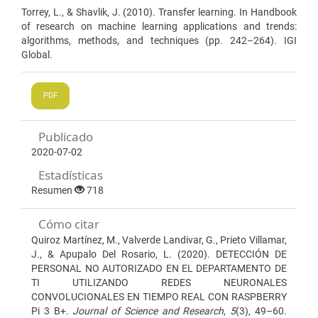
Torrey, L., & Shavlik, J. (2010). Transfer learning. In Handbook
of research on machine learning applications and trends:
algorithms, methods, and techniques (pp. 242–264). IGI
Global.
PDF
Publicado
2020-07-02
Estadísticas
Resumen
718
Cómo citar
Quiroz Martínez, M., Valverde Landivar, G., Prieto Villamar,
J., & Apupalo Del Rosario, L. (2020). DETECCIÓN DE
PERSONAL NO AUTORIZADO EN EL DEPARTAMENTO DE
TI UTILIZANDO REDES NEURONALES
CONVOLUCIONALES EN TIEMPO REAL CON RASPBERRY
Pi 3 B+.
Journal of Science and Research
,
5
(3), 49–60.