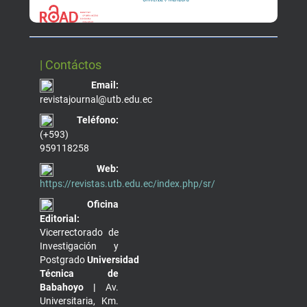
| Contáctos
Email:
revistajournal@utb.edu.ec
Teléfono:
(+593)
959118258
Web:
https://revistas.utb.edu.ec/index.php/sr/
Oficina
Editorial:
Vicerrectorado de
Investigación y
Postgrado
Universidad
Técnica de
Babahoyo |
Av.
Universitaria, Km.