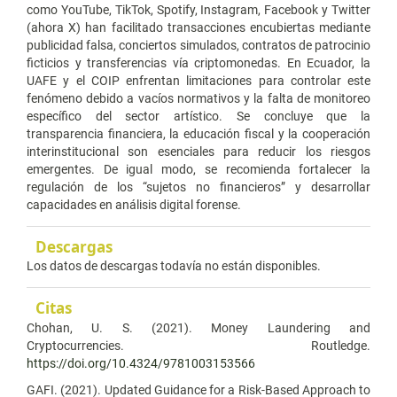
como YouTube, TikTok, Spotify, Instagram, Facebook y Twitter
(ahora X) han facilitado transacciones encubiertas mediante
publicidad falsa, conciertos simulados, contratos de patrocinio
ficticios y transferencias vía criptomonedas. En Ecuador, la
UAFE y el COIP enfrentan limitaciones para controlar este
fenómeno debido a vacíos normativos y la falta de monitoreo
específico del sector artístico. Se concluye que la
transparencia financiera, la educación fiscal y la cooperación
interinstitucional son esenciales para reducir los riesgos
emergentes. De igual modo, se recomienda fortalecer la
regulación de los “sujetos no financieros” y desarrollar
capacidades en análisis digital forense.
Descargas
Los datos de descargas todavía no están disponibles.
Citas
Chohan, U. S. (2021). Money Laundering and
Cryptocurrencies. Routledge.
https://doi.org/10.4324/9781003153566
GAFI. (2021). Updated Guidance for a Risk-Based Approach to