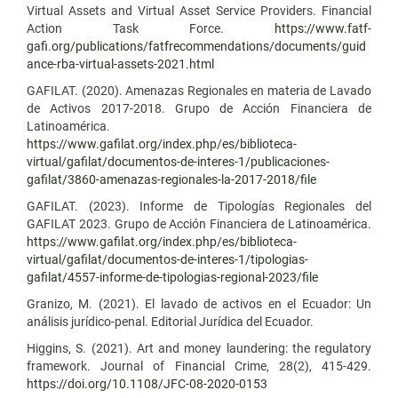
Virtual Assets and Virtual Asset Service Providers. Financial
Action Task Force.
https://www.fatf-
gafi.org/publications/fatfrecommendations/documents/guid
ance-rba-virtual-assets-2021.html
GAFILAT. (2020). Amenazas Regionales en materia de Lavado
de Activos 2017-2018. Grupo de Acción Financiera de
Latinoamérica.
https://www.gafilat.org/index.php/es/biblioteca-
virtual/gafilat/documentos-de-interes-1/publicaciones-
gafilat/3860-amenazas-regionales-la-2017-2018/file
GAFILAT. (2023). Informe de Tipologías Regionales del
GAFILAT 2023. Grupo de Acción Financiera de Latinoamérica.
https://www.gafilat.org/index.php/es/biblioteca-
virtual/gafilat/documentos-de-interes-1/tipologias-
gafilat/4557-informe-de-tipologias-regional-2023/file
Granizo, M. (2021). El lavado de activos en el Ecuador: Un
análisis jurídico-penal. Editorial Jurídica del Ecuador.
Higgins, S. (2021). Art and money laundering: the regulatory
framework. Journal of Financial Crime, 28(2), 415-429.
https://doi.org/10.1108/JFC-08-2020-0153