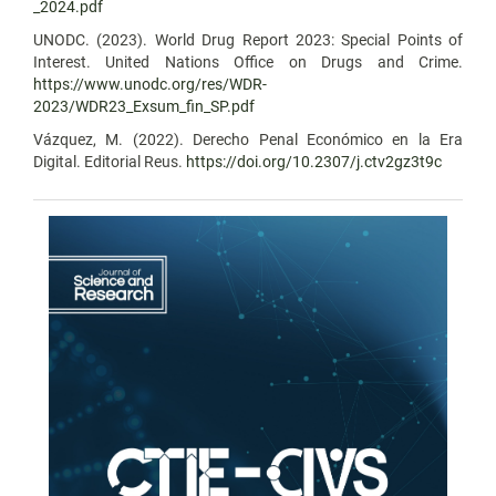
_2024.pdf
UNODC. (2023). World Drug Report 2023: Special Points of
Interest. United Nations Office on Drugs and Crime.
https://www.unodc.org/res/WDR-
2023/WDR23_Exsum_fin_SP.pdf
Vázquez, M. (2022). Derecho Penal Económico en la Era
Digital. Editorial Reus.
https://doi.org/10.2307/j.ctv2gz3t9c