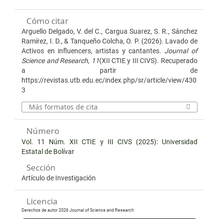
Cómo citar
Arguello Delgado, V. del C., Cargua Suarez, S. R., Sánchez
Ramírez, I. D., & Tanqueño Colcha, O. P. (2026). Lavado de
Activos en influencers, artistas y cantantes.
Journal of
Science and Research
,
11
(XII CTIE y III CIVS). Recuperado
a partir de
https://revistas.utb.edu.ec/index.php/sr/article/view/430
3
Más formatos de cita
Número
Vol. 11 Núm. XII CTIE y III CIVS (2025): Universidad
Estatal de Bolívar
Sección
Artículo de Investigación
Licencia
Derechos de autor 2026 Journal of Science and Research