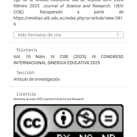
febrero 2025.
Journal of Science and Research
,
10
(IV
CISE). Recuperado a partir de
https://revistas.utb.edu.ec/index.php/sr/article/view/381
9
Más formatos de cita
Número
Vol. 10 Núm. IV CISE (2025): IV CONGRESO
INTERNACIONAL SINERGIA EDUCATIVA 2025
Sección
Artículo de Investigación
Licencia
Derechos de autor 2025 Journal of Science and Research