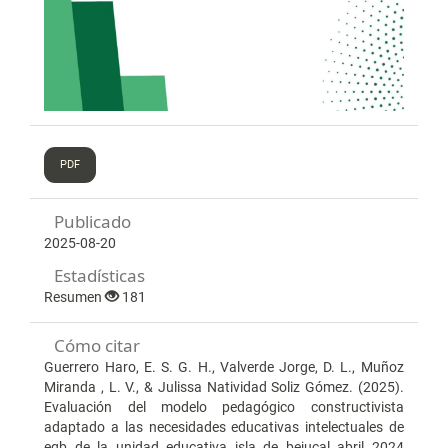
PDF
Publicado
2025-08-20
Estadísticas
Resumen
181
Cómo citar
Guerrero Haro, E. S. G. H., Valverde Jorge, D. L., Muñoz
Miranda , L. V., & Julissa Natividad Soliz Gómez. (2025).
Evaluación del modelo pedagógico constructivista
adaptado a las necesidades educativas intelectuales de
egb de la unidad educativa isla de bejucal abril 2024