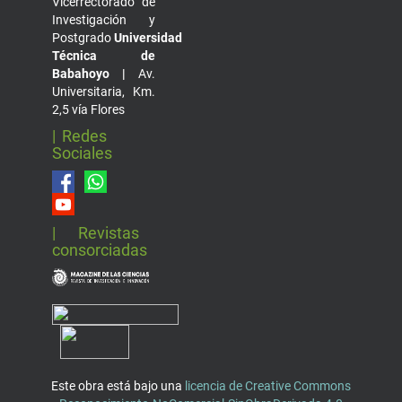
Vicerrectorado de
Investigación y
Postgrado
Universidad
Técnica de
Babahoyo |
Av.
Universitaria, Km.
2,5 vía Flores
| Redes
Sociales
| Revistas
consorciadas
Este obra está bajo una
licencia de Creative Commons