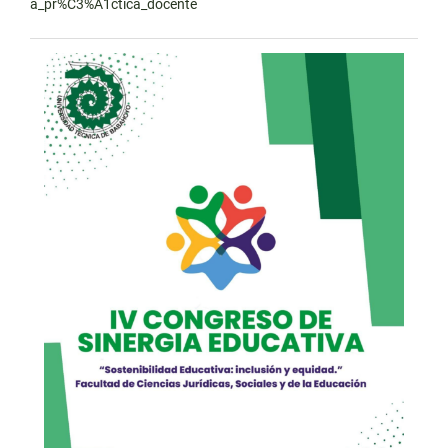
a_pr%C3%A1ctica_docente