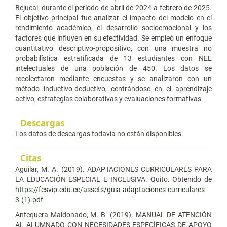
Bejucal, durante el período de abril de 2024 a febrero de 2025.
El objetivo principal fue analizar el impacto del modelo en el
rendimiento académico, el desarrollo socioemocional y los
factores que influyen en su efectividad. Se empleó un enfoque
cuantitativo descriptivo-propositivo, con una muestra no
probabilística estratificada de 13 estudiantes con NEE
intelectuales de una población de 450. Los datos se
recolectaron mediante encuestas y se analizaron con un
método inductivo-deductivo, centrándose en el aprendizaje
activo, estrategias colaborativas y evaluaciones formativas.
Descargas
Los datos de descargas todavía no están disponibles.
Citas
Aguilar, M. A. (2019). ADAPTACIONES CURRICULARES PARA
LA EDUCACIÓN ESPECIAL E INCLUSIVA. Quito. Obtenido de
https://fesvip.edu.ec/assets/guia-adaptaciones-curriculares-
3-(1).pdf
Antequera Maldonado, M. B. (2019). MANUAL DE ATENCIÓN
AL ALUMNADO CON NECESIDADES ESPECÍFICAS DE APOYO