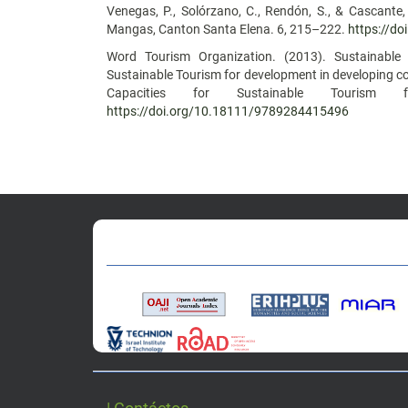
Venegas, P., Solórzano, C., Rendón, S., & Cascant
Mangas, Canton Santa Elena. 6, 215–222.
https://do
Word Tourism Organization. (2013). Sustainable
Sustainable Tourism for development in developing c
Capacities for Sustainable Tourism 
https://doi.org/10.18111/9789284415496