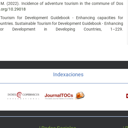
e, M. (2022). Incidence of adventure tourism in the commune of Dos
i.org/10.29018
 Tourism for Development Guidebook - Enhancing capacities for
ountries. Sustainable Tourism for Development Guidebook - Enhancing
for Development in Developing Countries, 1–229.
Indexaciones