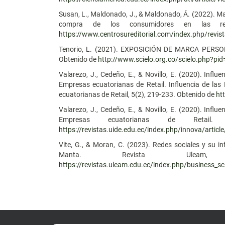
Susan, L., Maldonado, J., & Maldonado, Á. (2022). Mark
compra de los consumidores en las red
https://www.centrosureditorial.com/index.php/revist
Tenorio, L. (2021). EXPOSICIÓN DE MARCA PERSO
Obtenido de
http://www.scielo.org.co/scielo.php?p
Valarezo, J., Cedeño, E., & Novillo, E. (2020). Influ
Empresas ecuatorianas de Retail. Influencia de las
ecuatorianas de Retail, 5(2), 219-233. Obtenido de
ht
Valarezo, J., Cedeño, E., & Novillo, E. (2020). Influ
Empresas ecuatorianas de Retail
https://revistas.uide.edu.ec/index.php/innova/artic
Vite, G., & Moran, C. (2023). Redes sociales y su i
Manta. Revista Ulea
https://revistas.uleam.edu.ec/index.php/business_sc