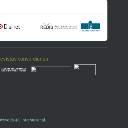
Revistas consorciadas
rivada 4.0 Internacional
.