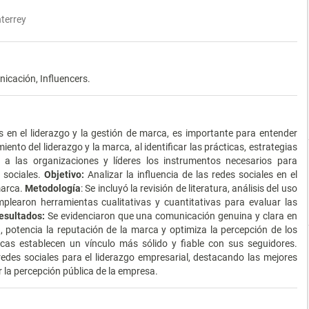
nterrey
icación, Influencers.
es en el liderazgo y la gestión de marca, es importante para entender
nto del liderazgo y la marca, al identificar las prácticas, estrategias
á a las organizaciones y líderes los instrumentos necesarios para
 sociales.
Objetivo:
Analizar la influencia de las redes sociales en el
marca.
Metodología
: Se incluyó la revisión de literatura, análisis del uso
mplearon herramientas cualitativas y cuantitativas para evaluar las
esultados:
Se evidenciaron que una comunicación genuina y clara en
, potencia la reputación de la marca y optimiza la percepción de los
cas establecen un vínculo más sólido y fiable con sus seguidores.
redes sociales para el liderazgo empresarial, destacando las mejores
r la percepción pública de la empresa.