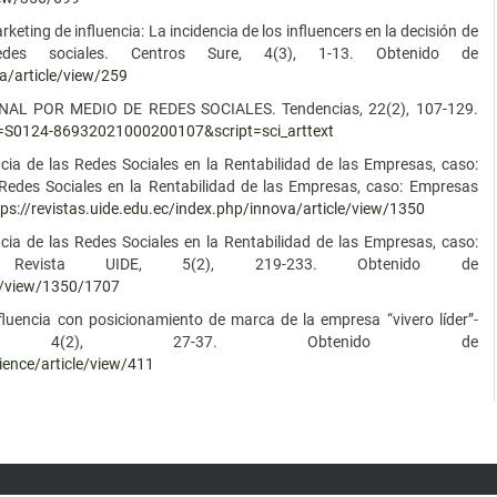
eting de influencia: La incidencia de los influencers en la decisión de
es sociales. Centros Sure, 4(3), 1-13. Obtenido de
a/article/view/259
NAL POR MEDIO DE REDES SOCIALES. Tendencias, 22(2), 107-129.
id=S0124-86932021000200107&script=sci_arttext
encia de las Redes Sociales en la Rentabilidad de las Empresas, caso:
 Redes Sociales en la Rentabilidad de las Empresas, caso: Empresas
tps://revistas.uide.edu.ec/index.php/innova/article/view/1350
encia de las Redes Sociales en la Rentabilidad de las Empresas, caso:
. Revista UIDE, 5(2), 219-233. Obtenido de
le/view/1350/1707
nfluencia con posicionamiento de marca de la empresa “vivero líder”-
m, 4(2), 27-37. Obtenido de
ience/article/view/411