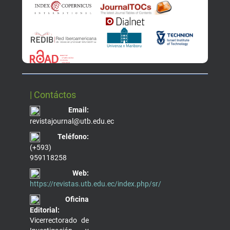
| Contáctos
Email:
revistajournal@utb.edu.ec
Teléfono:
(+593)
959118258
Web:
https://revistas.utb.edu.ec/index.php/sr/
Oficina
Editorial:
Vicerrectorado de