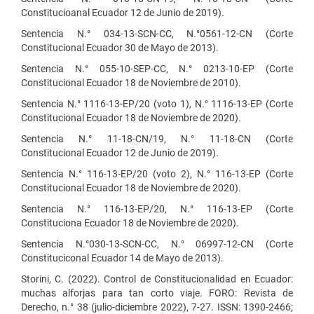
Constitucioanal Ecuador 12 de Junio de 2019).
Sentencia N.° 034-13-SCN-CC, N.°0561-12-CN (Corte
Constitucional Ecuador 30 de Mayo de 2013).
Sentencia N.° 055-10-SEP-CC, N.° 0213-10-EP (Corte
Constitucional Ecuador 18 de Noviembre de 2010).
Sentencia N.° 1116-13-EP/20 (voto 1), N.° 1116-13-EP (Corte
Constitucional Ecuador 18 de Noviembre de 2020).
Sentencia N.° 11-18-CN/19, N.° 11-18-CN (Corte
Constitucional Ecuador 12 de Junio de 2019).
Sentencia N.° 116-13-EP/20 (voto 2), N.° 116-13-EP (Corte
Constitucional Ecuador 18 de Noviembre de 2020).
Sentencia N.° 116-13-EP/20, N.° 116-13-EP (Corte
Constituciona Ecuador 18 de Noviembre de 2020).
Sentencia N.°030-13-SCN-CC, N.° 06997-12-CN (Corte
Constituciconal Ecuador 14 de Mayo de 2013).
Storini, C. (2022). Control de Constitucionalidad en Ecuador:
muchas alforjas para tan corto viaje. FORO: Revista de
Derecho, n.° 38 (julio-diciembre 2022), 7-27. ISSN: 1390-2466;