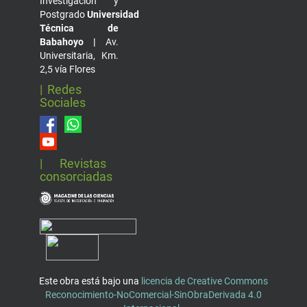
Investigación y
Postgrado
Universidad
Técnica de
Babahoyo |
Av.
Universitaria, Km.
2,5 vía Flores
| Redes
Sociales
| Revistas
consorciadas
Este obra está bajo una
licencia de Creative Commons
Reconocimiento-NoComercial-SinObraDerivada 4.0