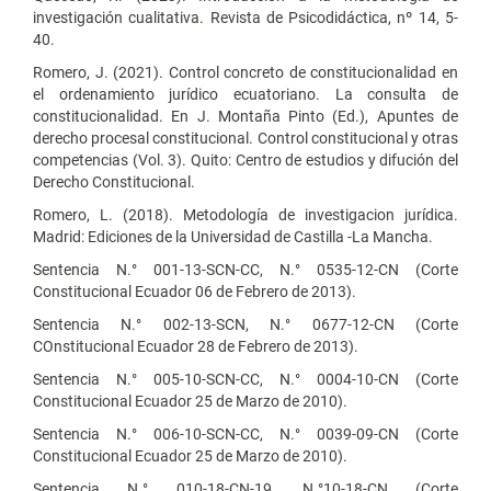
investigación cualitativa. Revista de Psicodidáctica, nº 14, 5-
40.
Romero, J. (2021). Control concreto de constitucionalidad en
el ordenamiento jurídico ecuatoriano. La consulta de
constitucionalidad. En J. Montaña Pinto (Ed.), Apuntes de
derecho procesal constitucional. Control constitucional y otras
competencias (Vol. 3). Quito: Centro de estudios y difución del
Derecho Constitucional.
Romero, L. (2018). Metodología de investigacion jurídica.
Madrid: Ediciones de la Universidad de Castilla -La Mancha.
Sentencia N.° 001-13-SCN-CC, N.° 0535-12-CN (Corte
Constitucional Ecuador 06 de Febrero de 2013).
Sentencia N.° 002-13-SCN, N.° 0677-12-CN (Corte
COnstitucional Ecuador 28 de Febrero de 2013).
Sentencia N.° 005-10-SCN-CC, N.° 0004-10-CN (Corte
Constitucional Ecuador 25 de Marzo de 2010).
Sentencia N.° 006-10-SCN-CC, N.° 0039-09-CN (Corte
Constitucional Ecuador 25 de Marzo de 2010).
Sentencia N.° 010-18-CN-19, N.°10-18-CN (Corte