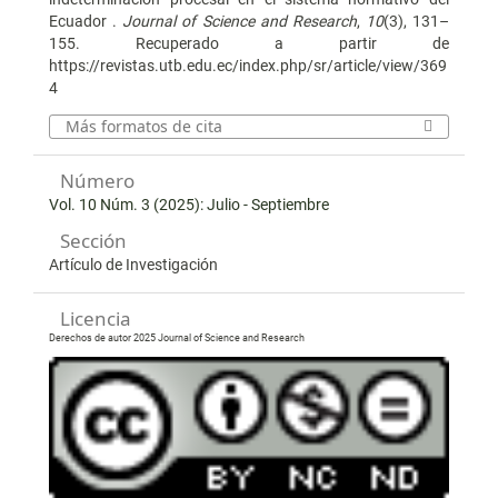
Ecuador .
Journal of Science and Research
,
10
(3), 131–
155. Recuperado a partir de
https://revistas.utb.edu.ec/index.php/sr/article/view/369
4
Más formatos de cita
Número
Vol. 10 Núm. 3 (2025): Julio - Septiembre
Sección
Artículo de Investigación
Licencia
Derechos de autor 2025 Journal of Science and Research