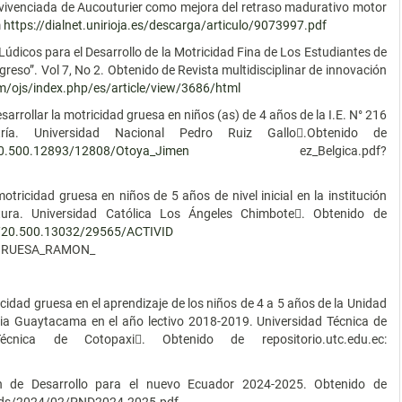
ad vivenciada de Aucouturier como mejora del retraso madurativo motor
m
https://dialnet.unirioja.es/descarga/articulo/9073997.pdf
údicos para el Desarrollo de la Motricidad Fina de Los Estudiantes de
ogreso”. Vol 7, No 2. Obtenido de Revista multidisciplinar de innovación
m/ojs/index.php/es/article/view/3686/html
arrollar la motricidad gruesa en niños (as) de 4 años de la I.E. N° 216
a. Universidad Nacional Pedro Ruiz Gallo.Obtenido de
e/20.500.12893/12808/Otoya_Jimen
ez_Belgica.pdf?
tricidad gruesa en niños de 5 años de nivel inicial en la institución
atura. Universidad Católica Los Ángeles Chimbote. Obtenido de
le/20.500.13032/29565/ACTIVID
GRUESA_RAMON_
icidad gruesa en el aprendizaje de los niños de 4 a 5 años de la Unidad
a Guaytacama en el año lectivo 2018-2019. Universidad Técnica de
écnica de Cotopaxi. Obtenido de repositorio.utc.edu.ec:
lan de Desarrollo para el nuevo Ecuador 2024-2025. Obtenido de