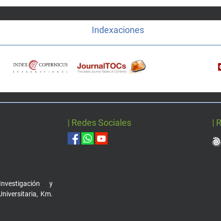
Indexaciones
| Redes Sociales
| 
nvestigación y
Universitaria, Km.