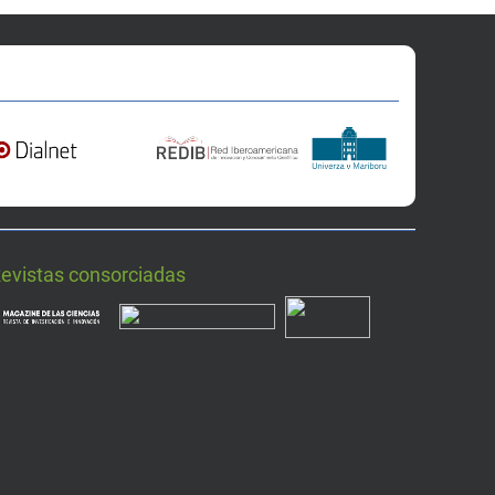
Revistas consorciadas