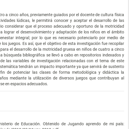
tro a cinco años, previamente guiados por el docente de cultura física
idades lúdicas, le permitirá conocer y aceptar el desarrollo de las
ario considerar que el proceso adecuado y oportuno de la motricidad
a lograr el desenvolvimiento y adaptación de los niños en el ámbito
bienestar integral; por lo que es necesario potenciarlo por medio de
os juegos. Es así, que el objetivo de esta investigación fue recopilar
para el desarrollo de la motricidad gruesa en niños de cuatro a cinco
a búsqueda bibliográfica se llevó a cabo en repositorios indexados y
de las variables de investigación relacionadas con el tema de este
sistemática tendrán un impacto importante ya que servirá de sustento
 fin de potenciar las clases de forma metodológica y didáctica la
años mediante la utilización de diversos juegos que contribuyan al
tarse en espacios adecuados.
.
inisterio de Educación. Obtenido de Jugando aprendo de mi país: