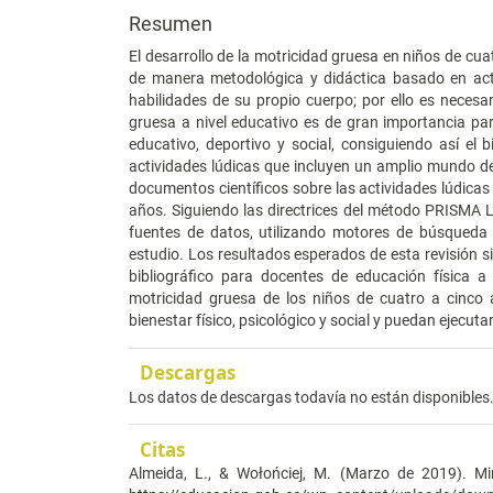
Resumen
El desarrollo de la motricidad gruesa en niños de cua
de manera metodológica y didáctica basado en activ
habilidades de su propio cuerpo; por ello es neces
gruesa a nivel educativo es de gran importancia par
educativo, deportivo y social, consiguiendo así el 
actividades lúdicas que incluyen un amplio mundo de l
documentos científicos sobre las actividades lúdicas 
años. Siguiendo las directrices del método PRISMA L
fuentes de datos, utilizando motores de búsqueda 
estudio. Los resultados esperados de esta revisión 
bibliográfico para docentes de educación física a
motricidad gruesa de los niños de cuatro a cinco 
bienestar físico, psicológico y social y puedan ejecu
Descargas
Los datos de descargas todavía no están disponibles
Citas
Almeida, L., & Wołońciej, M. (Marzo de 2019). M