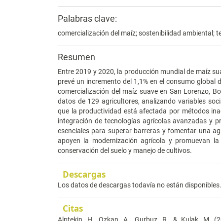
Palabras clave:
comercialización del maíz; sostenibilidad ambiental; t
Resumen
Entre 2019 y 2020, la producción mundial de maíz su
prevé un incremento del 1,1% en el consumo global de
comercialización del maíz suave en San Lorenzo, Bo
datos de 129 agricultores, analizando variables soc
que la productividad está afectada por métodos ina
integración de tecnologías agrícolas avanzadas y prá
esenciales para superar barreras y fomentar una agri
apoyen la modernización agrícola y promuevan la s
conservación del suelo y manejo de cultivos.
Descargas
Los datos de descargas todavía no están disponibles
Citas
Alptekin, H., Ozkan, A., Gurbuz, R., & Kulak, M. 