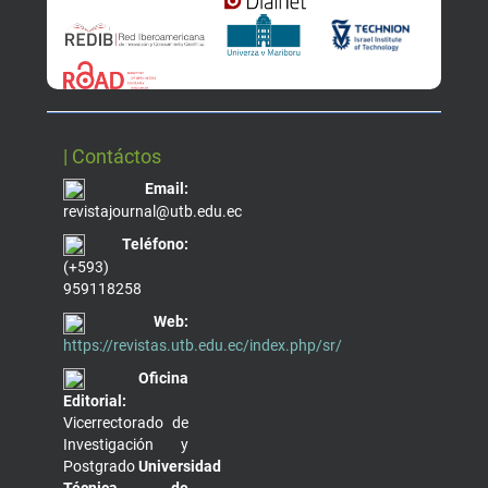
| Contáctos
Email:
revistajournal@utb.edu.ec
Teléfono:
(+593)
959118258
Web:
https://revistas.utb.edu.ec/index.php/sr/
Oficina
Editorial:
Vicerrectorado de
Investigación y
Postgrado
Universidad