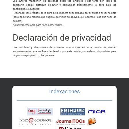
Los autores mantienen los derechos sobre los artículos y por tanto son libres de
compartir, copiar, distribuir, ejecutar y comunicar públicamente la obra bajo las
condiciones siguientes:
Reconocer los créditos de la obra de la manera especificada por el autor o el licenciante
(pero no de una manera que sugiera que tiene su apoyo o que apoyan el uso que hace de
su obra).
No utilizar esta obra para fines comerciales.
Declaración de privacidad
Los nombres y direcciones de correo-e introducidos en esta revista se usarán
exclusivamente para los fines declarados por esta revista y no estarán disponibles para
ningún otro propósito u otra persona.
Indexaciones