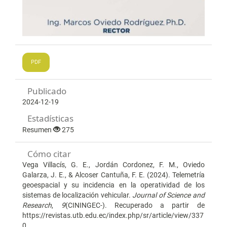
PDF
Publicado
2024-12-19
Estadísticas
Resumen
275
Cómo citar
Vega Villacís, G. E., Jordán Cordonez, F. M., Oviedo
Galarza, J. E., & Alcoser Cantuña, F. E. (2024). Telemetría
geoespacial y su incidencia en la operatividad de los
sistemas de localización vehicular.
Journal of Science and
Research
,
9
(CININGEC-). Recuperado a partir de
https://revistas.utb.edu.ec/index.php/sr/article/view/337
0