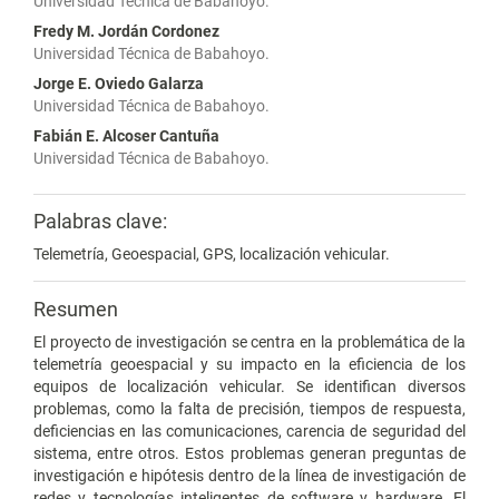
Universidad Técnica de Babahoyo.
Fredy M. Jordán Cordonez
Universidad Técnica de Babahoyo.
Jorge E. Oviedo Galarza
Universidad Técnica de Babahoyo.
Fabián E. Alcoser Cantuña
Universidad Técnica de Babahoyo.
Palabras clave:
Telemetría, Geoespacial, GPS, localización vehicular.
Resumen
El proyecto de investigación se centra en la problemática de la
telemetría geoespacial y su impacto en la eficiencia de los
equipos de localización vehicular. Se identifican diversos
problemas, como la falta de precisión, tiempos de respuesta,
deficiencias en las comunicaciones, carencia de seguridad del
sistema, entre otros. Estos problemas generan preguntas de
investigación e hipótesis dentro de la línea de investigación de
redes y tecnologías inteligentes de software y hardware. El