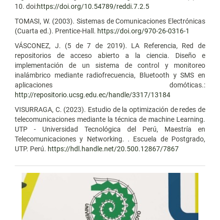
10. doi:
https://doi.org/10.54789/reddi.7.2.5
TOMASI, W. (2003). Sistemas de Comunicaciones Electrónicas
(Cuarta ed.). Prentice-Hall.
https://doi.org/970-26-0316-1
VÁSCONEZ, J. (5 de 7 de 2019). LA Referencia, Red de
repositorios de acceso abierto a la ciencia. Diseño e
implementación de un sistema de control y monitoreo
inalámbrico mediante radiofrecuencia, Bluetooth y SMS en
aplicaciones domóticas.:
http://repositorio.ucsg.edu.ec/handle/3317/13184
VISURRAGA, C. (2023). Estudio de la optimización de redes de
telecomunicaciones mediante la técnica de machine Learning.
UTP - Universidad Tecnológica del Perú, Maestría en
Telecomunicaciones y Networking. . Escuela de Postgrado,
UTP. Perú.
https://hdl.handle.net/20.500.12867/7867