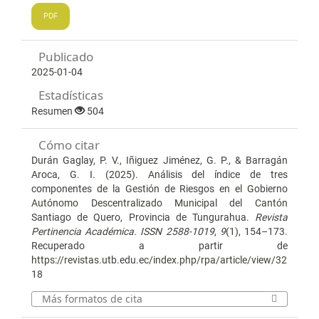
PDF
Publicado
2025-01-04
Estadísticas
Resumen
504
Cómo citar
Durán Gaglay, P. V., Iñiguez Jiménez, G. P., & Barragán
Aroca, G. I. (2025). Análisis del índice de tres
componentes de la Gestión de Riesgos en el Gobierno
Autónomo Descentralizado Municipal del Cantón
Santiago de Quero, Provincia de Tungurahua.
Revista
Pertinencia Académica. ISSN 2588-1019
,
9
(1), 154–173.
Recuperado a partir de
https://revistas.utb.edu.ec/index.php/rpa/article/view/32
18
Más formatos de cita