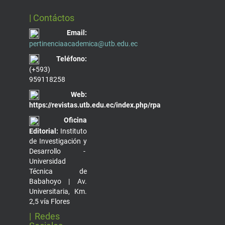
| Contáctos
Email:
pertinenciaacademica@utb.edu.ec
Teléfono:
(+593)
959118258
Web:
https://revistas.utb.edu.ec/index.php/rpa
Oficina
Editorial:
Instituto
de Investigación y
Desarrollo -
Universidad
Técnica de
Babahoyo | Av.
Universitaria, Km.
2,5 vía Flores
| Redes