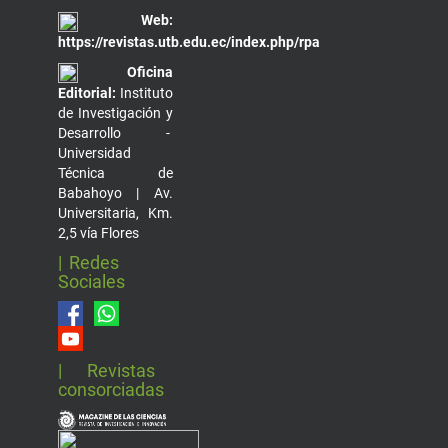
Web:
https://revistas.utb.edu.ec/index.php/rpa
Oficina
Editorial:
Instituto
de Investigación y
Desarrollo -
Universidad
Técnica de
Babahoyo | Av.
Universitaria, Km.
2,5 vía Flores
| Redes
Sociales
| Revistas
consorciadas