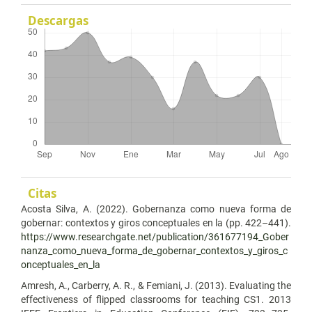
Descargas
Citas
Acosta Silva, A. (2022). Gobernanza como nueva forma de
gobernar: contextos y giros conceptuales en la (pp. 422–441).
https://www.researchgate.net/publication/361677194_Gober
nanza_como_nueva_forma_de_gobernar_contextos_y_giros_c
onceptuales_en_la
Amresh, A., Carberry, A. R., & Femiani, J. (2013). Evaluating the
effectiveness of flipped classrooms for teaching CS1. 2013