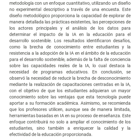
metodología con un enfoque cuantitativo, utilizando un diseño
no experimental descriptivo a través de una encuesta. Este
diseño metodológico proporciona la capacidad de explorar de
manera detallada las prácticas existentes, las percepciones de
los actores principales y el análisis de los datos para
determinar el impacto de la IA en la educación para el
desarrollo sostenible. Los resultados identificaron desafíos,
como la brecha de conocimiento entre estudiantes y la
resistencia a la adopción de la IA en el ámbito de la educación
para el desarrollo sostenible, además de la falta de conciencia
sobre las capacidades reales de la IA, lo cual destaca la
necesidad de programas educativos. En conclusión, se
observó la necesidad de reducir la brecha de desconocimiento
mediante la realización de capacitaciones centradas en la IA,
con el objetivo de que los estudiantes adquieran un mayor
conocimiento sobre las ventajas que esta tecnología puede
aportar a su formación académica. Asimismo, se recomienda
que los profesores utilicen, aunque sea de manera limitada,
herramientas basadas en IA en su proceso de enseñanza. Este
enfoque contribuirá no solo a ampliar el conocimiento de los
estudiantes, sino también a enriquecer la calidad y la
efectividad de la educación proporcionada.