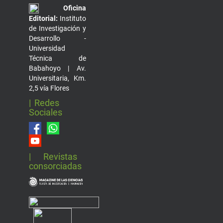
Oficina
Editorial:
Instituto
de Investigación y
Desarrollo -
Universidad
Técnica de
Babahoyo | Av.
Universitaria, Km.
2,5 vía Flores
| Redes
Sociales
| Revistas
consorciadas