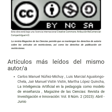
Esta obra está bajo una licencia internacional
Creative Commons Atribución-NoComercial-
CompartirIgual 4.0
.
La revista Magazine de las Ciencias permite que se mantengan los derechos de autoría
sobre los artículos sin restricciones, así como los derechos de publicación sin
restricciones.
Artículos más leídos del mismo
autor/a
Carlos Manuel Núñez-Michuy , Luis Marcial Agualongo-
Chela, Jair Manuel Vistin Vistin, Martha López Quincha,
La Inteligencia Artificial en la pedagogía como modelo
de enseñanza
,
Magazine de las Ciencias: Revista de
Investigación e Innovación: Vol. 8 Núm. 2 (2023): Abril -
Junio