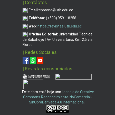
| Contáctos
Email:
cproano@utb.edu.ec
Teléfono:
(+593) 959118258
Web:
https://revistas.utb.edu.ec
Oficina
Editorial:
Universidad Técnica
de Babahoyo | Av. Universitaria, Km. 2,5 vía
Flores
| Redes Sociales
| Revistas consorciadas
Este obra está bajo una
licencia de Creative
Commons Reconocimiento-NoComercial-
SinObraDerivada 4.0 Internacional
.