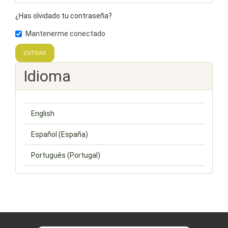
¿Has olvidado tu contraseña?
Mantenerme conectado
ENTRAR
Idioma
English
Español (España)
Português (Portugal)