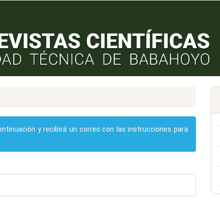
ntinuación y recibirá un correo con las instrucciones para