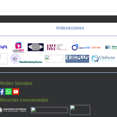
Indexaciones
 Redes Sociales
 Revistas consorciadas