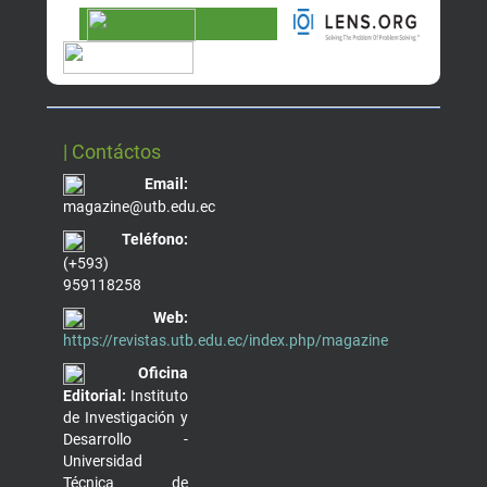
| Contáctos
Email:
magazine@utb.edu.ec
Teléfono:
(+593)
959118258
Web:
https://revistas.utb.edu.ec/index.php/magazine
Oficina
Editorial:
Instituto
de Investigación y
Desarrollo -
Universidad
Técnica de