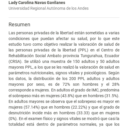
Lady Carolina Navas Gavilanes
Universidad Regional Autónoma de los Andes
Resumen
Las personas privadas de la libertad están sometidas a varias
condiciones que puedan afectar su salud, por lo que este
estudio tuvo como objetivo realizar la valoración de salud de
las personas privadas de la libertad (PPL) en el Centro de
Rehabilitación Social Ambato provincia Tungurahua, Ecuador
(CRSA). Se utilizó una muestra de 150 adultos y 50 adultos
mayores PPL, a los que se les realizó la valoración de salud en
parámetros nutricionales, signos vitales y psicológicos. Según
los datos, la distribución de los 200 PPL adultos y adultos
mayores por sexo, es de 72% son hombres y el 28%
corresponde a mujeres. En adultos el grado de IMC, predomina
el sobrepeso más en mujeres (43.8%) que en hombres (31.5%).
En adultos mayores se observa que el sobrepeso es mayor en
mujeres (57.14%) que en hombres (22.22%) y que el grado de
desnutrición incide más en hombres (33.33) que en mujeres
(0%). En el examen físico y signos vitales se mostró que casi la
totalidad está dentro de parámetros normales, ya que los