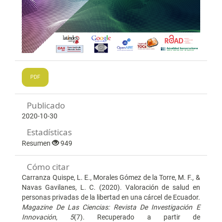
PDF
Publicado
2020-10-30
Estadísticas
Resumen
949
Cómo citar
Carranza Quispe, L. E., Morales Gómez de la Torre, M. F., &
Navas Gavilanes, L. C. (2020). Valoración de salud en
personas privadas de la libertad en una cárcel de Ecuador.
Magazine De Las Ciencias: Revista De Investigación E
Innovación
,
5
(7). Recuperado a partir de