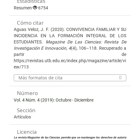
Estadísticas
Resumen
6754
Cómo citar
Aguas Veloz, J. F. (2020). CONVIVENCIA FAMILIAR Y SU
INCIDENCIA EN LA FORMACIÓN INTEGRAL DE LOS
ESTUDIANTES.
Magazine De Las Ciencias: Revista De
Investigación E Innovación
,
4
(4), 106–118. Recuperado a
partir de
https://revistas.utb.edu.ec/index.php/magazine/article/vi
ew/713
Más formatos de cita
Número
Vol. 4 Núm. 4 (2019): Octubre - Diciembre
Sección
Artículos
Licencia
La revista Magazine de las Ciencias permite que se mantengan los derechos de autoría