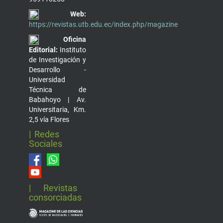
Web:
https://revistas.utb.edu.ec/index.php/magazine
Oficina
Editorial:
Instituto
de Investigación y
Desarrollo -
Universidad
Técnica de
Babahoyo | Av.
Universitaria, Km.
2,5 vía Flores
| Redes
Sociales
| Revistas
consorciadas