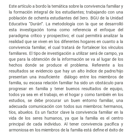
Este artículo a bordo la temática sobre la convivencia familiar y
la formación integral de los estudiantes; trabajando con una
población de ochenta estudiantes del 3ero. BGU de la Unidad
Educativa “Durán”. La metodología con la que se desarrolló
esta investigación toma como referencia el enfoque del
paradigma crítico y prospectivo; el cual permitirá analizar la
realidad que se viven en los diferentes hogares en cuanto a la
convivencia familiar, el cual tratará de fortalecer los vínculos
familiares. El tipo de investigación a utilizar será de campo, ya
que para la obtención de la información se va al lugar de los
hechos donde se produce el problema. Referente a los
resultados se evidencio que hay un alto índice de padre/hijo
presentan una insuficiente diálogo entre los miembros de
familia, su escasa relación familiar ha sido un obstáculo para
progresar en familia y tener buenos resultados de equipo,
todos ya sea en el trabajo, en el hogar y como también en los
estudios, se debe procurar un buen entorno familiar, una
adecuada comunicación con todos sus miembros: hermanos,
tíos, abuelos. Es un factor clave la convivencia familiar en la
vida de los seres humanos, ya que la familia es el centro
principal de cada individuo. Al tener convivencia pacífica y
armoniosa en los miembros de la familia está define el éxito de