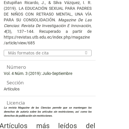
Estupiñan Ricardo, J., & Silva Vázquez, I. R.
(2019). LA EDUCACIÓN SEXUAL PARA PADRES
DE NIÑOS CON RETRASO MENTAL, UNA VÍA
PARA SU CONSOLIDACIÓN.
Magazine De Las
Ciencias: Revista De Investigación E Innovación
,
4
(3), 137–144. Recuperado a partir de
https://revistas.utb.edu.ec/index.php/magazine
/article/view/685
Más formatos de cita
Número
Vol. 4 Núm. 3 (2019): Julio-Septiembre
Sección
Artículos
Licencia
La revista Magazine de las Ciencias permite que se mantengan los
derechos de autoría sobre los artículos sin restricciones, así como los
derechos de publicación sin restricciones.
Artículos más leídos del