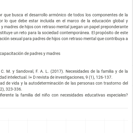
or que busca el desarrollo armónico de todos los componentes de la
or lo que debe estar incluida en el marco de la educación global y
s y madres de hijos con retraso mental juegan un papel preponderante
onstituye un reto para la sociedad contemporánea. El propósito de este
ación sexual para padres de hijos con retraso mental que contribuya a
capacitación de padres y madres
. C. M. y Sandoval, F. A. L. (2017). Necesidades de la familia y de la
d intelectual. I+ D revista de investigaciones, 9 (1), 126-137.
lidad de vida y la autodeterminación de las personas con trastorno del
(2), 323-336.
diferente la familia del niño con necesidades educativas especiales?