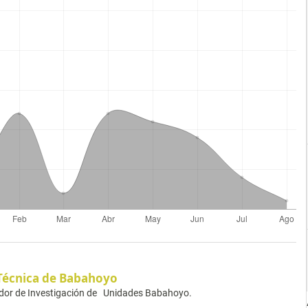
Técnica de Babahoyo
inador de Investigación de Unidades Babahoyo.