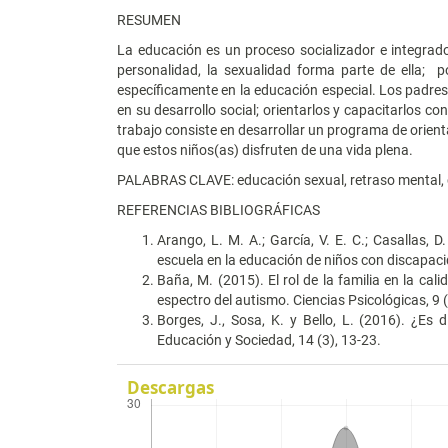
RESUMEN
La educación es un proceso socializador e integrad
personalidad, la sexualidad forma parte de ella; p
específicamente en la educación especial. Los padre
en su desarrollo social; orientarlos y capacitarlos c
trabajo consiste en desarrollar un programa de orient
que estos niños(as) disfruten de una vida plena.
PALABRAS CLAVE: educación sexual, retraso mental, 
REFERENCIAS BIBLIOGRÁFICAS
Arango, L. M. A.; García, V. E. C.; Casallas, D
escuela en la educación de niños con discapacida
Baña, M. (2015). El rol de la familia en la ca
espectro del autismo. Ciencias Psicológicas, 9 
Borges, J., Sosa, K. y Bello, L. (2016). ¿Es 
Educación y Sociedad, 14 (3), 13-23.
Descargas