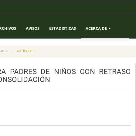
RCHIVOS
AVISOS
ESTADISTICAS
ACERCA DE
SOBRE LA REVISTA
IEMBRE
ARTÍCULOS
ENVÍOS
RA PADRES DE NIÑOS CON RETRASO
EQUIPO EDITORIAL
CONSOLIDACIÓN
CONTACTO