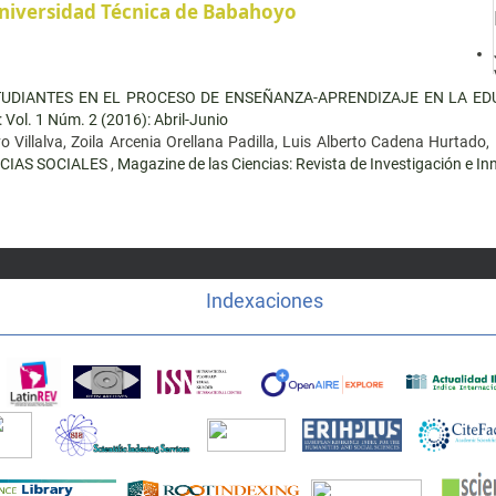
niversidad Técnica de Babahoyo
STUDIANTES EN EL PROCESO DE ENSEÑANZA-APRENDIZAJE EN LA E
 Vol. 1 Núm. 2 (2016): Abril-Junio
 Villalva, Zoila Arcenia Orellana Padilla, Luis Alberto Cadena Hurtado,
NCIAS SOCIALES
,
Magazine de las Ciencias: Revista de Investigación e In
Indexaciones